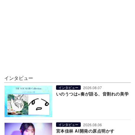
インタビュー
2026.08.07
インタビュー
いのうつは×奏が語る、音割れの美学
2026.08.06
インタビュー
宮本佳林 AI開発の原点明かす