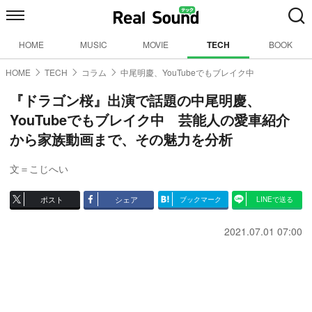
HOME
MUSIC
MOVIE
TECH
BOOK
HOME
TECH
コラム
中尾明慶、YouTubeでもブレイク中
『ドラゴン桜』出演で話題の中尾明慶、
YouTubeでもブレイク中 芸能人の愛車紹介
から家族動画まで、その魅力を分析
文＝こじへい
ポスト
シェア
ブックマーク
LINEで送る
2021.07.01 07:00