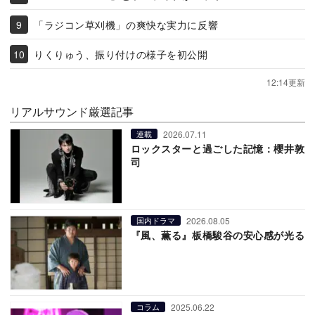
「ラジコン草刈機」の爽快な実力に反響
りくりゅう、振り付けの様子を初公開
12:14更新
リアルサウンド厳選記事
2026.07.11
連載
ロックスターと過ごした記憶：櫻井敦
司
2026.08.05
国内ドラマ
『風、薫る』板橋駿谷の安心感が光る
2025.06.22
コラム