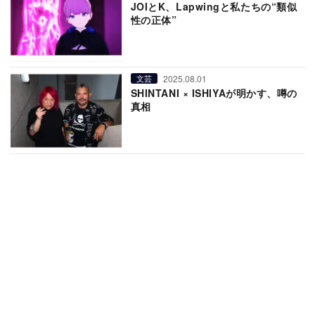
JOIとK、Lapwingと私たちの“類似
性の正体”
2025.08.01
文芸
SHINTANI × ISHIYAが明かす、噂の
真相