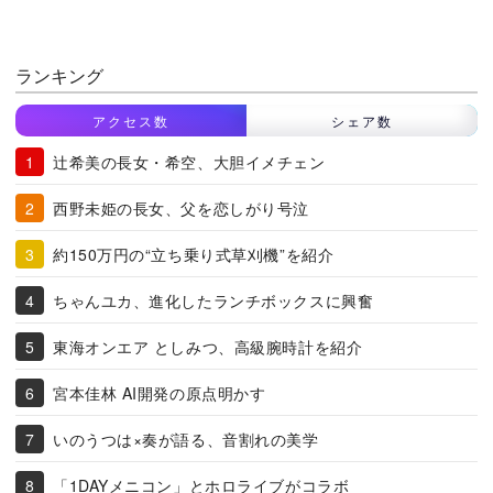
ランキング
アクセス数
シェア数
辻希美の長女・希空、大胆イメチェン
西野未姫の長女、父を恋しがり号泣
約150万円の“立ち乗り式草刈機”を紹介
ちゃんユカ、進化したランチボックスに興奮
東海オンエア としみつ、高級腕時計を紹介
宮本佳林 AI開発の原点明かす
いのうつは×奏が語る、音割れの美学
「1DAYメニコン」とホロライブがコラボ