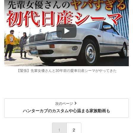
Play
【緊張】先輩女優さんと30年前の愛車日産シーマがやってきた
次のページ
ハンターカブのカスタムや心温まる家族動画も
1
(current)
2