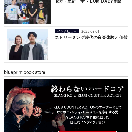
セガ・星野一幸 × LOM BABY鼎談
2026.08.01
インタビュー
ストリーミング時代の音楽体験と価値
blueprint book store