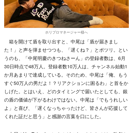
ホリプロマネージャー様へ
箱を開けて盾を取り出すと、中尾は「盾が届きまし
た！」と声を弾ませつつも、「遅くね？」とポツリ。とい
うのも、「中尾明慶のきつねさーん」の登録者数は、6月
30日時点で48万人。登録者数10万人は、チャンネル始動1
か月あまりで達成している。そのため、中尾は「俺、もう
すぐ50万人の男だよ！？リアクションに困るわ」と首をか
しげた。とはいえ、どのタイミングで届いたとしても、銀
の盾の価値が下がるわけではない。中尾は「でもうれしい
よ」と喜び、「遅くなっちゃったけど、皆さんが応援して
くれた証だと思う」と感謝の言葉を口にした。