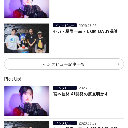
2026.08.02
インタビュー
セガ・星野一幸 × LOM BABY鼎談
インタビュー記事一覧
Pick Up!
2026.08.06
インタビュー
宮本佳林 AI開発の原点明かす
2026.08.02
インタビュー