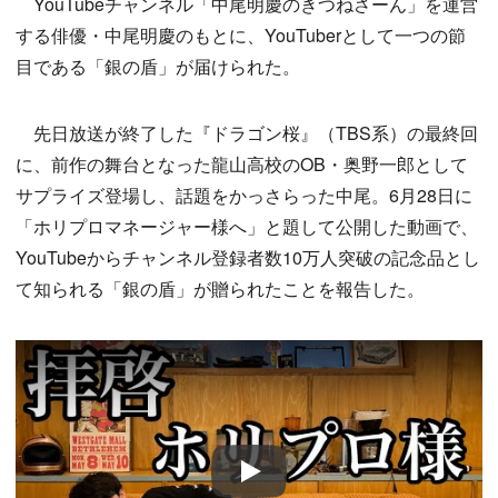
YouTubeチャンネル「中尾明慶のきつねさーん」を運営
する俳優・中尾明慶のもとに、YouTuberとして一つの節
目である「銀の盾」が届けられた。
先日放送が終了した『ドラゴン桜』（TBS系）の最終回
に、前作の舞台となった龍山高校のOB・奥野一郎として
サプライズ登場し、話題をかっさらった中尾。6月28日に
「ホリプロマネージャー様へ」と題して公開した動画で、
YouTubeからチャンネル登録者数10万人突破の記念品とし
て知られる「銀の盾」が贈られたことを報告した。
Play