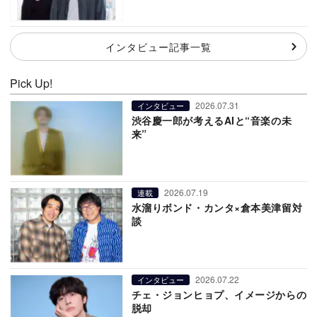
インタビュー記事一覧
Pick Up!
2026.07.31
インタビュー
渋谷慶一郎が考えるAIと“音楽の未
来”
2026.07.19
連載
水溜りボンド・カンタ×倉本美津留対
談
2026.07.22
インタビュー
チェ・ジョンヒョプ、イメージからの
脱却