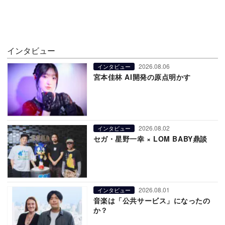
インタビュー
2026.08.06
インタビュー
宮本佳林 AI開発の原点明かす
2026.08.02
インタビュー
セガ・星野一幸 × LOM BABY鼎談
2026.08.01
インタビュー
音楽は「公共サービス」になったの
か？