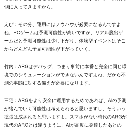
側に入ってきますから。
えぴ：その分、運用にはノウハウが必要になるんですよ
ね。PCゲームは予測可能性が高いですが、リアル脱出ゲ
ームだと予測可能性は少し下がり、体験型イベントはそこ
からどんどん予見可能性が下がっていく。
竹内：ARGはデバッグ、つまり事前に本番と完全に同じ環
境でのシミュレーションができないんですよね。だから不
測の事態に対する備えが必要になります。
三宅：ARGをより安全に運用するためであれば、AIの予測
が絡んでいく可能性は考えられると思いますし、そういう
拡張は成されると思いますよ。スマホがない時代のARGが
現代のARGとは違うように、AIが高度に発達したあとの