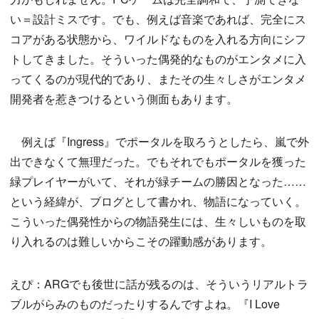
い＝設計ミスです。でも、例えば音楽であれば、完全にス
コアがある状態から、ワイルドなものを入れる方向にシフ
トしてきました。そういった偶発的なものがエンタメに入
ってくるのが現代的であり、またその生々しさがエンタメ
開発者を惹きつけるという側面もあります。
例えば『Ingress』でポータルを取ろうとしたら、嵐で外
出できなくて無理だった。でもそれでもポータルを獲った
緑プレイヤーがいて、それが緑チームの勝因となった……
という経緯が、ブログとして書かれ、物語になっていく。
こういった偶発性からの物語発生には、生々しいものを取
り入れるのは難しいからこその躍動感があります。
えぴ：ARGでも後世に話が残るのは、そういうリアルトラ
ブルがらみのものだったりするんですよね。『I Love