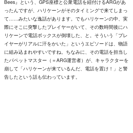
Bees』という、GPS座標と公衆電話を紐付けるARGがあ
ったんですが、ハリケーンがそのタイミングで来てしまっ
て……みたいな逸話があります。でもハリケーンの中、実
際にそこに突撃したプレイヤーがいて、その数時間後にハ
リケーンで電話ボックスが倒壊した、と。そういう「プレ
イヤーがリアルに汗をかいた」というエピソードは、物語
に組み込まれやすいですね。ちなみに、その電話を担当し
たパペットマスター（＝ARG運営者）が、キャラクターを
崩して「ハリケーンが来ているんだ、電話を置け！」と警
告したという話も伝わっています。