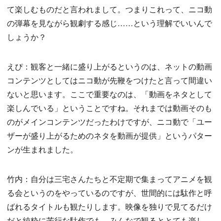
て楽しむものだと言われまして。つまりこれって、ニコ動
の弾幕を見ながら観劇する感じ……という理解でいいんで
しょうか？
えぴ：観客と一緒に盛り上がるというのは、ネットの動画
コンテンツとしてはニコ動が先鞭をつけたと言って間違い
ないと思います。ここで重要なのは、「動画をネタとして
楽しんでいる」ということですね。それまでは動画そのも
のがメインコンテンツだったわけですが、ニコ動で「ユー
ザーが盛り上がるためのネタを動画が提供」というパター
ンが生まれました。
竹内：自分は三宅さんたちと不定期で集まってアニメを観
る会というのをやっているのですが、世間的には駄作と呼
ばれるタイトルも観たりします。映像を独りで見てるだけ
だと純粋に苦行な駄作でも、みんなで観るととても楽し