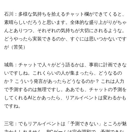
石川：多様な気持ちを拾えるチャット欄ができてくると、
素晴らしいだろうと思います。全体的な盛り上がりがちゃ
んとありつつ、それぞれの気持ちが大切にされるような。
どうやったら実装できるのか、すぐには思いつかないです
が（苦笑）
城島：チャットで人々がどう語るかは、事前に計画できな
いですしね。これくらいの人が集まったら、どうなるの
か？ こういう発言があったらどうなるのか？ これは人力
で予測するのは無理ですし。ああでも、チャットの予測を
してくれるAIとかあったら、リアルイベントは変わるかも
ですね。
三宅：でもリアルイベントは「予測できない」ところが魅
力かもしれません。PCゲームは完全調和で、予測できな