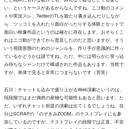
い、というケースがあるからなんですね。ニコ動のコメン
トや実況スレ、TwitterのTLを観たり書き込んだりしなが
ら、ツッコミを入れたり面白がったりする体験とセットで
面白い映像作品というのは確かに存在します。おそらくこ
れはニコ動ができてから普及したのだと思いますが、そう
いう視聴形態のためのジャンルを、作り手が意識的に作っ
ているかどうかは謎ですね。ただ、中には明らかに突っ込
み待ちなシーンだけで構成された作品もあります。当然で
すが、単体で見ると非常につまらないです（苦笑）
石川：チャットも込みで盛り上がるWeb演劇というのは、
現段階ではまだ偶然の産物な可能性もあると思います。た
だ、いずれチャット前提の演劇は出てくるでしょうね。自
分はSCRAPの『のぞきみZOOM』のテストプレイにも参
加しているのですが、テストプレイの段階では正直、不安