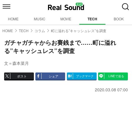
HOME
MUSIC
MOVIE
TECH
BOOK
HOME
TECH
コラム
町に溢れる”キャッシュレス”を調査
ガチャガチャからお賽銭まで……町に溢れ
る”キャッシュレス”を調査
文＝森本菜月
ポスト
シェア
ブックマーク
LINEで送る
2020.03.08 07:00