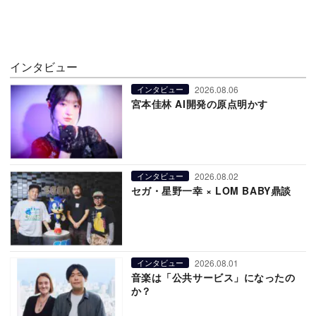
インタビュー
2026.08.06
インタビュー
宮本佳林 AI開発の原点明かす
2026.08.02
インタビュー
セガ・星野一幸 × LOM BABY鼎談
2026.08.01
インタビュー
音楽は「公共サービス」になったの
か？