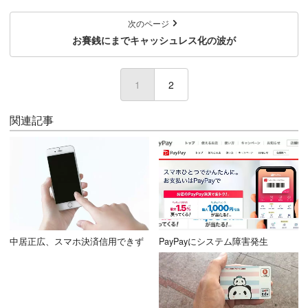
次のページ
お賽銭にまでキャッシュレス化の波が
1
(current)
2
関連記事
中居正広、スマホ決済信用できず
PayPayにシステム障害発生