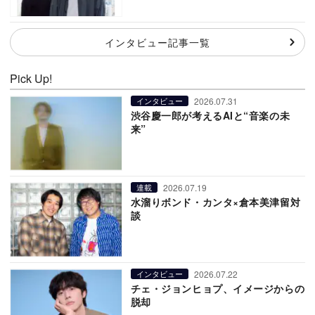
インタビュー記事一覧
Pick Up!
2026.07.31
インタビュー
渋谷慶一郎が考えるAIと“音楽の未
来”
2026.07.19
連載
水溜りボンド・カンタ×倉本美津留対
談
2026.07.22
インタビュー
チェ・ジョンヒョプ、イメージからの
脱却