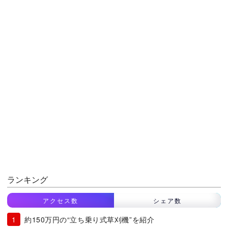
ランキング
アクセス数
シェア数
約150万円の“立ち乗り式草刈機”を紹介