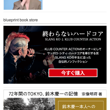
blueprint book store