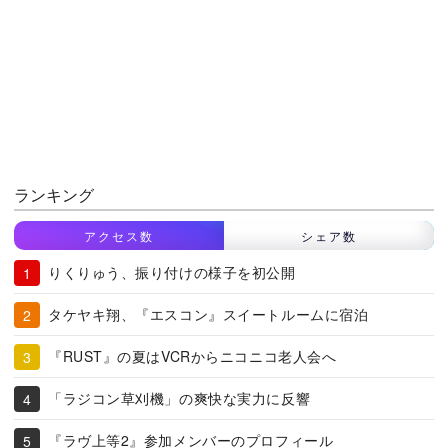
ランキング
アクセス数
シェア数
りくりゅう、振り付けの様子を初公開
タケヤキ翔、『エスコン』スイートルームに宿泊
『RUST』の夏はVCRからニコニコ老人会へ
「ラジコン草刈機」の爽快な実力に反響
『ラヴ上等2』参加メンバーのプロフィール