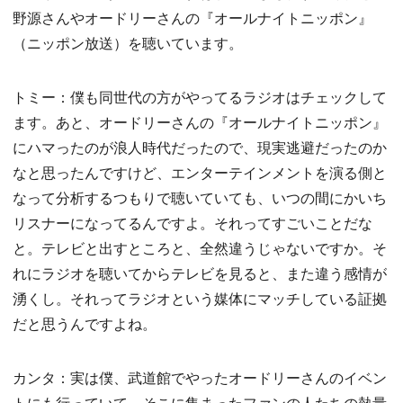
野源さんやオードリーさんの『オールナイトニッポン』
（ニッポン放送）を聴いています。
トミー：僕も同世代の方がやってるラジオはチェックして
ます。あと、オードリーさんの『オールナイトニッポン』
にハマったのが浪人時代だったので、現実逃避だったのか
なと思ったんですけど、エンターテインメントを演る側と
なって分析するつもりで聴いていても、いつの間にかいち
リスナーになってるんですよ。それってすごいことだな
と。テレビと出すところと、全然違うじゃないですか。そ
れにラジオを聴いてからテレビを見ると、また違う感情が
湧くし。それってラジオという媒体にマッチしている証拠
だと思うんですよね。
カンタ：実は僕、武道館でやったオードリーさんのイベン
トにも行っていて。そこに集まったファンの人たちの熱量