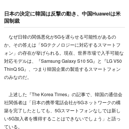
日本の決定に韓国は反撃の動き、中国Huaweiは米
国制裁
なぜ日韓の関係悪化が5Gを遅らせる可能性があるの
か。その答えは「5Gテクノロジーに対応するスマートフ
ォン」の存在が挙げられる。現在、世界市場で入手可能な
対応モデルは、『Samsung Galaxy S10 5G』と『LG V50
ThinQ 5G』、つまり韓国企業の製造するスマートフォン
のみなのだ。
上述した『The Korea Times』の記事で、韓国の通信会
社関係者は「日本の携帯電話会社が5Gネットワ​​ークの構
築を完了したとしても、5Gスマートフォンなしでは新し
い5G加入者を獲得することはできないでしょう」と語っ
ている。