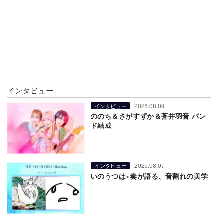
インタビュー
2026.08.08
インタビュー
ののち＆さがすずか＆蒼井羽音 バン
ド結成
2026.08.07
インタビュー
いのうつは×奏が語る、音割れの美学