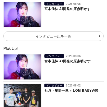
2026.08.06
インタビュー
宮本佳林 AI開発の原点明かす
インタビュー記事一覧
Pick Up!
2026.08.06
インタビュー
宮本佳林 AI開発の原点明かす
2026.08.02
インタビュー
セガ・星野一幸 × LOM BABY鼎談