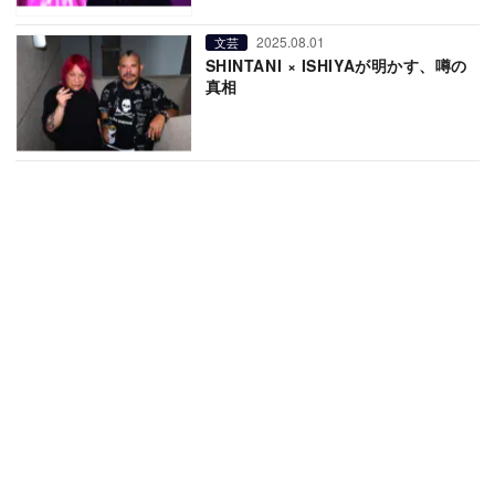
2025.08.01
文芸
SHINTANI × ISHIYAが明かす、噂の
真相