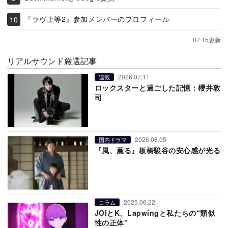
『ラヴ上等2』参加メンバーのプロフィール
07:15更新
リアルサウンド厳選記事
2026.07.11
連載
ロックスターと過ごした記憶：櫻井敦
司
2026.08.05
国内ドラマ
『風、薫る』板橋駿谷の安心感が光る
2025.06.22
コラム
JOIとK、Lapwingと私たちの“類似
性の正体”