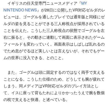
イギリスの任天堂専門ニュースメディア『
MY
NINTENDO NEWS
』が28日に公開したVR対応ゼルダのレ
ビューは、ゴーグルを通したプレイでは通常版と同様にゼ
ルダの姿を見ることができる三人称視点が採用されている
ことを伝えた。こうした三人称視点の状態でゴーグルを左
右に振ると、その動きに連動して画面に表示されたゲーム
フィールドも変わっていく。画面表示はしばしば乱れるの
でため息がでるほど美しいとは言えないが、それでもゲー
ムの世界に没入できる、とのこと。
また、ゴーグルは頭に固定するのではなく両手で支える
ことになる。こうした仕様のため、どうしても腕が疲れて
しまう。同メディアはVR対応ゼルダのプレイ方法とし
て、イスに座って背もたれによりかかったうえで腕を数個
の枕で支えると快適、と述べている。