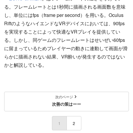
る。フレームレートとは1秒間に描画される画面数を意味
し、単位にはfps（frame per second）を用いる。Oculus
RiftのようなハイエンドなVRデバイスにおいては、90fps
を実現することによって快適なVRプレイを提供してい
る。しかし、同ゲームのフレームレートはせいぜい60fps
に留まっているためプレイヤーの動きに連動して画面が滑
らかに描画されない結果、VR酔いが発生するのではない
かと解説している。
次のページ
次善の策はーー
1
(current)
2