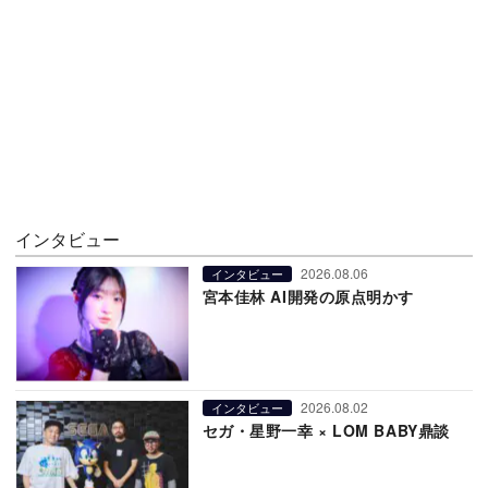
インタビュー
2026.08.06
インタビュー
宮本佳林 AI開発の原点明かす
2026.08.02
インタビュー
セガ・星野一幸 × LOM BABY鼎談