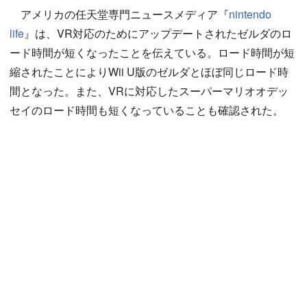
アメリカの任天堂専門ニュースメディア『
nintendo
life
』は、VR対応のためにアップデートされたゼルダのロ
ード時間が短くなったことを伝えている。ロード時間が短
縮されたことによりWii U版のゼルダとほぼ同じロード時
間となった。また、VRに対応したスーパーマリオオデッ
セイのロード時間も短くなっていることも確認された。