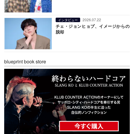
2026.07.22
インタビュー
チェ・ジョンヒョプ、イメージからの
脱却
blueprint book store