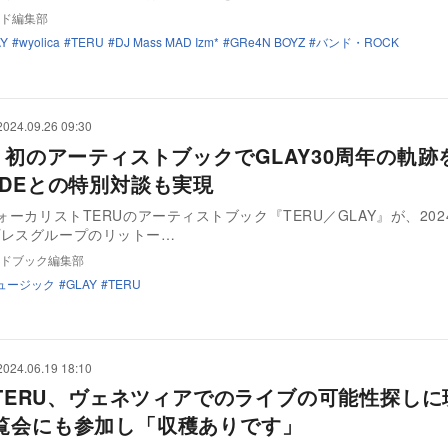
ド編集部
AY
wyolica
TERU
DJ Mass MAD Izm*
GRe4N BOYZ
バンド・ROCK
2024.09.26 09:30
U、初のアーティストブックでGLAY30周年の軌跡
YDEとの特別対談も実現
ヴォーカリストTERUのアーティストブック『TERU／GLAY』が、202
プレスグループのリットー…
ドブック編集部
ュージック
GLAY
TERU
2024.06.19 18:10
Y TERU、ヴェネツィアでのライブの可能性探しに
覧会にも参加し「収穫ありです」