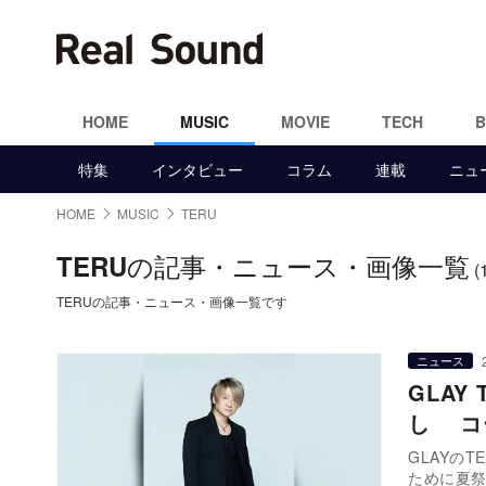
HOME
MUSIC
MOVIE
TECH
特集
インタビュー
コラム
連載
ニュ
HOME
MUSIC
TERU
の記事・ニュース・画像一覧
TERU
(
TERUの記事・ニュース・画像一覧です
ニュース
GLA
し コー
GLAYの
ために夏