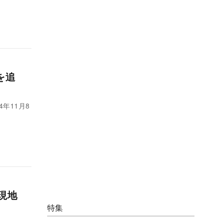
を追
4年11月8
現地
特集