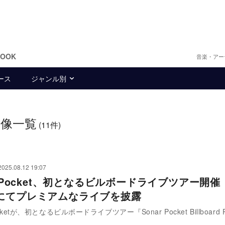
BOOK
音楽・アー
ース
ジャンル別
画像一覧
(11件)
2025.08.12 19:07
r Pocket、初となるビルボードライブツアー開
にてプレミアムなライブを披露
ocketが、初となるビルボードライブツアー『Sonar Pocket Billboard P