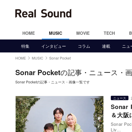
HOME
MUSIC
MOVIE
TECH
特集
インタビュー
コラム
連載
ニュ
HOME
MUSIC
Sonar Pocket
の記事・ニュース・
Sonar Pocket
Sonar Pocketの記事・ニュース・画像一覧です
ニュース
Sona
＆大阪
Sonar P
Liv…