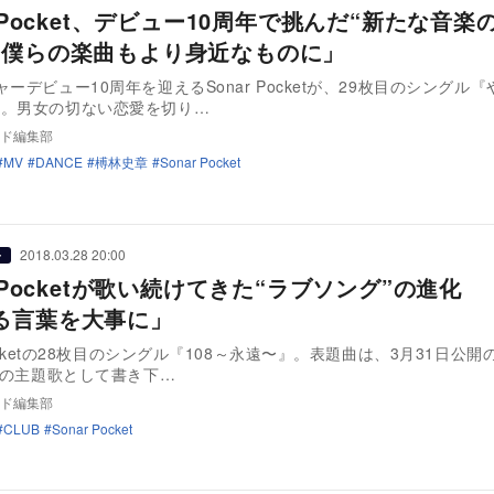
r Pocket、デビュー10周年で挑んだ“新たな音楽
「僕らの楽曲もより身近なものに」
ャーデビュー10周年を迎えるSonar Pocketが、29枚目のシングル
ス。男女の切ない恋愛を切り…
ド編集部
MV
DANCE
榑林史章
Sonar Pocket
2018.03.28 20:00
ー
r Pocketが歌い続けてきた“ラブソング”の進化
る言葉を大事に」
Pocketの28枚目のシングル『108～永遠〜』。表題曲は、3月31日公開
y』の主題歌として書き下…
ド編集部
CLUB
Sonar Pocket