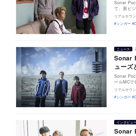
Sonar
て、新ビジ
リアルサウン
シンガー
ニュース
Sona
ューズ
Sonar
ールMCで
リアルサウン
シンガー
インタビュ
Sona