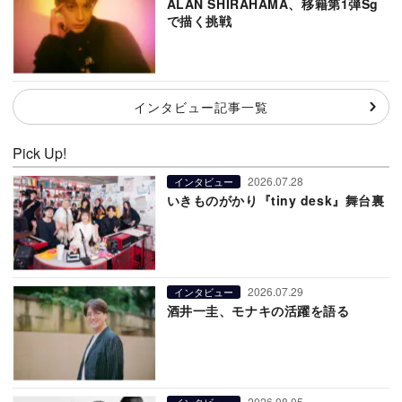
ALAN SHIRAHAMA、移籍第1弾Sg
で描く挑戦
インタビュー記事一覧
Pick Up!
2026.07.28
インタビュー
いきものがかり『tiny desk』舞台裏
2026.07.29
インタビュー
酒井一圭、モナキの活躍を語る
2026.08.05
インタビュー