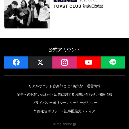
TOAST CLUB 初来日対談
公式アカウント
facebook
x
instagram
YouTube
LIN
リアルサウンド音楽部とは
編集部・運営情報
記事へのお問い合わせ
広告に関するお問い合わせ
採用情報
プライバシーポリシー
クッキーポリシー
外部送信ポリシー
記事配信先メディア
© realsound.jp