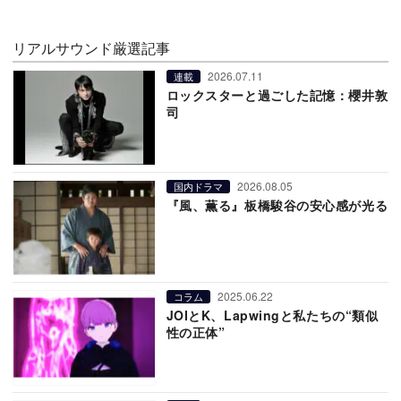
リアルサウンド厳選記事
2026.07.11
連載
ロックスターと過ごした記憶：櫻井敦
司
2026.08.05
国内ドラマ
『風、薫る』板橋駿谷の安心感が光る
2025.06.22
コラム
JOIとK、Lapwingと私たちの“類似
性の正体”