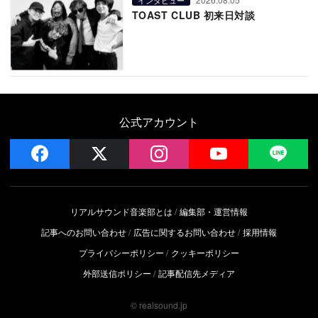
TOAST CLUB 初来日対談
公式アカウント
facebook
x
instagram
YouTube
LIN
リアルサウンド音楽部とは
編集部・運営情報
記事へのお問い合わせ
広告に関するお問い合わせ
採用情報
プライバシーポリシー
クッキーポリシー
外部送信ポリシー
記事配信先メディア
© realsound.jp