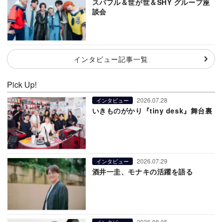
スパフル＆世が世＆SHY グループ座
談会
インタビュー記事一覧
Pick Up!
2026.07.28
インタビュー
いきものがかり『tiny desk』舞台裏
2026.07.29
インタビュー
酒井一圭、モナキの活躍を語る
2026.08.05
インタビュー