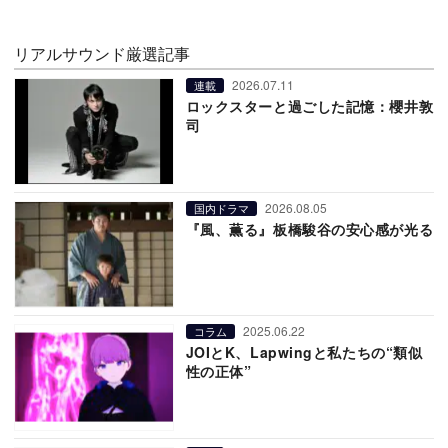
リアルサウンド厳選記事
2026.07.11
連載
ロックスターと過ごした記憶：櫻井敦
司
2026.08.05
国内ドラマ
『風、薫る』板橋駿谷の安心感が光る
2025.06.22
コラム
JOIとK、Lapwingと私たちの“類似
性の正体”