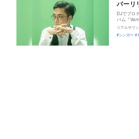
バーリ
DJでプロデ
バム『Vari
リアルサウン
シンガー