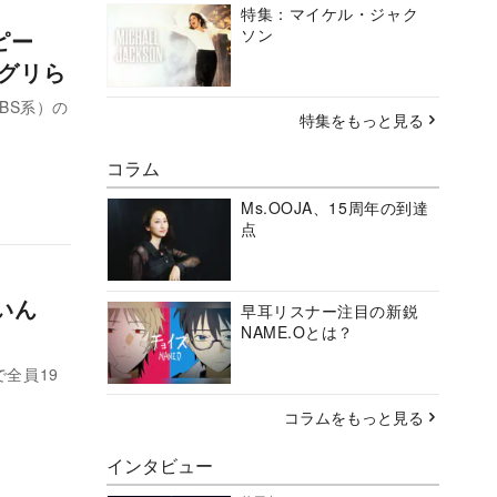
特集：マイケル・ジャク
ソン
ピー
トグリら
BS系）の
特集をもっと見る
コラム
Ms.OOJA、15周年の到達
点
いん
早耳リスナー注目の新鋭
NAME.Oとは？
全員19
コラムをもっと見る
インタビュー