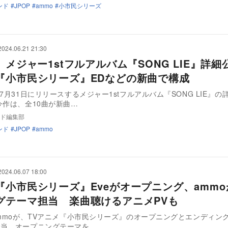
ンド
JPOP
ammo
小市民シリーズ
2024.06.21 21:30
、メジャー1stフルアルバム『SONG LIE』詳
『小市民シリーズ』EDなどの新曲で構成
、7月31日にリリースするメジャー1stフルアルバム『SONG LIE』の
作は、全10曲が新曲…
ド編集部
ンド
JPOP
ammo
2024.06.07 18:00
『小市民シリーズ』Eveがオープニング、amm
グテーマ担当 楽曲聴けるアニメPVも
mmoが、TVアニメ『小市民シリーズ』のオープニングとエンディン
担当。オープニングテーマを…