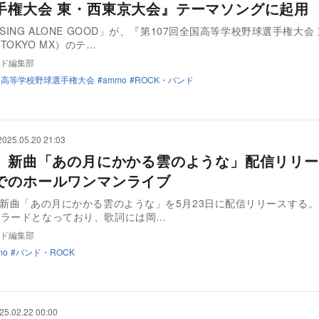
手権大会 東・西東京大会』テーマソングに起用
SING ALONE GOOD」が、『第107回全国高等学校野球選手権大会
TOKYO MX）のテ…
ド編集部
国高等学校野球選手権大会
ammo
ROCK・バンド
2025.05.20 21:03
o、新曲「あの月にかかる雲のような」配信リリ
でのホールワンマンライブ
、新曲「あの月にかかる雲のような」を5月23日に配信リリースする
バラードとなっており、歌詞には岡…
ド編集部
mo
バンド・ROCK
25.02.22 00:00