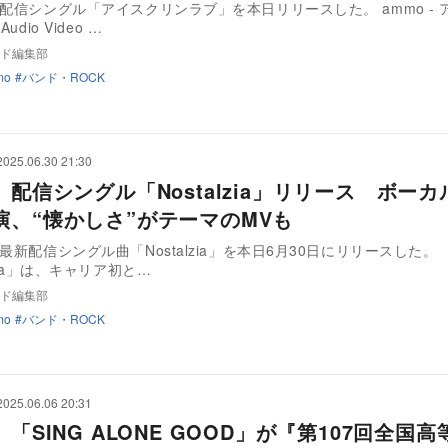
、配信シングル「アイスクリンラブ」を本日リリースした。 ammo - 
udio Video …
ド編集部
mo
バンド・ROCK
2025.06.30 21:30
、配信シングル「Nostalzia」リリース ボーカ
演、“懐かしさ”がテーマのMVも
、最新配信シングル曲「Nostalzia」を本日6月30日にリリースした
lzia」は、キャリア初と…
ド編集部
mo
バンド・ROCK
2025.06.06 20:31
、「SING ALONE GOOD」が『第107回全国