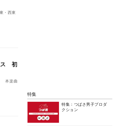
 東・西東
ース 初
。 本楽曲
特集
特集：つばさ男子プロダ
クション