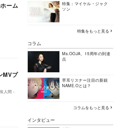
特集：マイケル・ジャク
のホーム
ソン
特集をもっと見る
コラム
Ms.OOJA、15周年の到達
点
ンMVプ
早耳リスナー注目の新鋭
NAME.Oとは？
埃人間 -
コラムをもっと見る
インタビュー