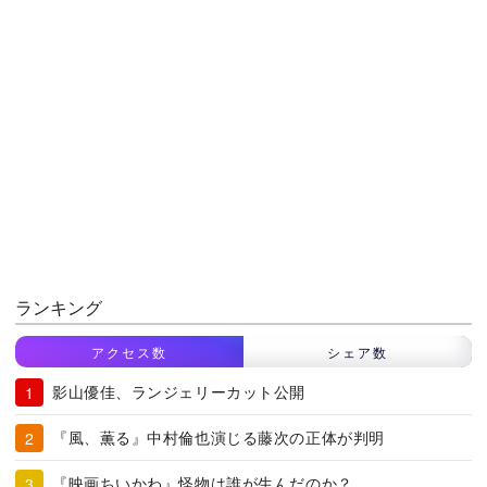
ランキング
アクセス数
シェア数
影山優佳、ランジェリーカット公開
『風、薫る』中村倫也演じる藤次の正体が判明
『映画ちいかわ』怪物は誰が生んだのか？