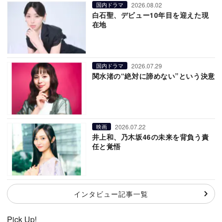
2026.08.02
国内ドラマ
白石聖、デビュー10年目を迎えた現
在地
2026.07.29
国内ドラマ
関水渚の“絶対に諦めない”という決意
2026.07.22
映画
井上和、乃木坂46の未来を背負う責
任と覚悟
インタビュー記事一覧
Pick Up!