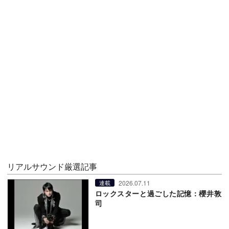
リアルサウンド厳選記事
2026.07.11
連載
ロックスターと過ごした記憶：櫻井敦
司