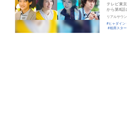
テレビ東京
から第8
リアルサウン
ヒャダイン
相席スター