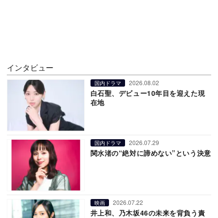
インタビュー
2026.08.02
国内ドラマ
白石聖、デビュー10年目を迎えた現
在地
2026.07.29
国内ドラマ
関水渚の“絶対に諦めない”という決意
2026.07.22
映画
井上和、乃木坂46の未来を背負う責