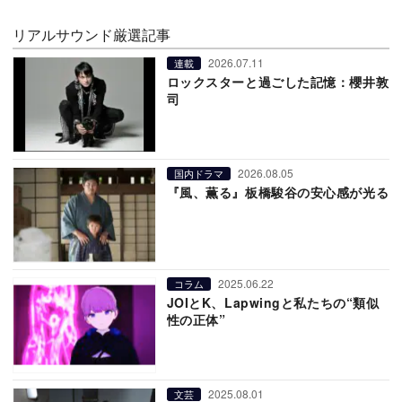
リアルサウンド厳選記事
2026.07.11
連載
ロックスターと過ごした記憶：櫻井敦
司
2026.08.05
国内ドラマ
『風、薫る』板橋駿谷の安心感が光る
2025.06.22
コラム
JOIとK、Lapwingと私たちの“類似
性の正体”
2025.08.01
文芸