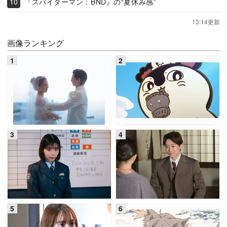
『スパイダーマン：BND』の“夏休み感”
13:14更新
画像ランキング