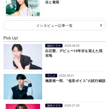
任と覚悟
インタビュー記事一覧
Pick Up!
2026.08.02
国内ドラマ
白石聖、デビュー10年目を迎えた現
在地
2026.08.01
アニメ
梅原裕一郎、“低音ボイス”の試行錯誤
2026.07.29
国内ドラマ