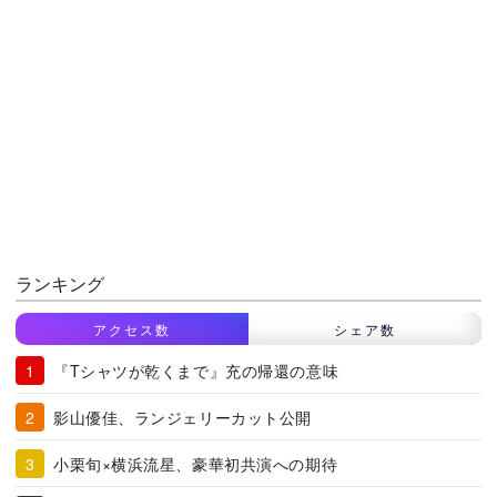
ランキング
アクセス数
シェア数
『Tシャツが乾くまで』充の帰還の意味
影山優佳、ランジェリーカット公開
小栗旬×横浜流星、豪華初共演への期待