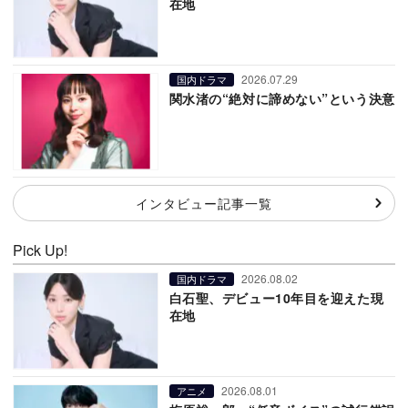
在地
2026.07.29
国内ドラマ
関水渚の“絶対に諦めない”という決意
インタビュー記事一覧
Pick Up!
2026.08.02
国内ドラマ
白石聖、デビュー10年目を迎えた現
在地
2026.08.01
アニメ