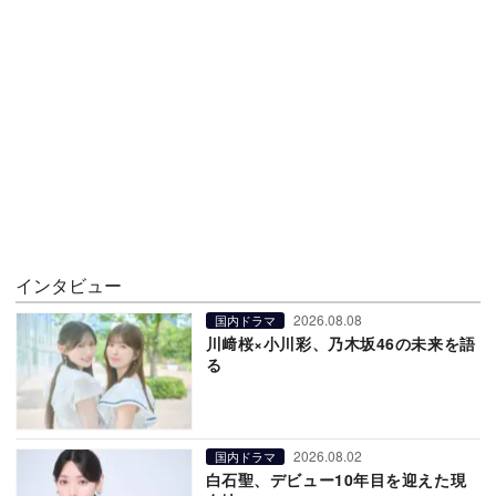
インタビュー
2026.08.08
国内ドラマ
川﨑桜×小川彩、乃木坂46の未来を語
る
2026.08.02
国内ドラマ
白石聖、デビュー10年目を迎えた現