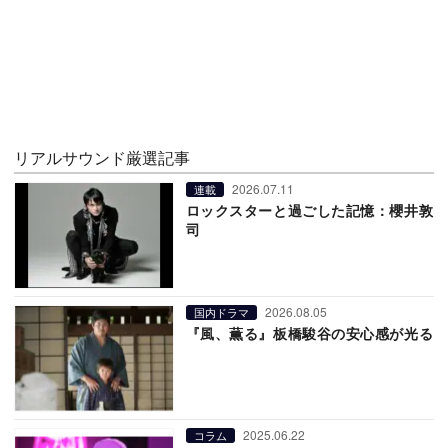
リアルサウンド厳選記事
2026.07.11
連載
ロックスターと過ごした記憶：櫻井敦
司
2026.08.05
国内ドラマ
『風、薫る』板橋駿谷の安心感が光る
2025.06.22
コラム