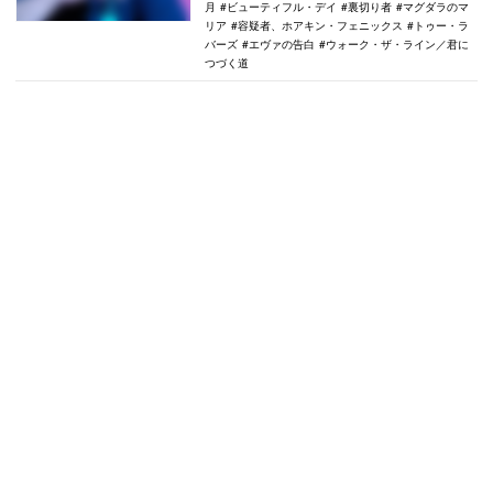
月
ビューティフル・デイ
裏切り者
マグダラのマ
リア
容疑者、ホアキン・フェニックス
トゥー・ラ
バーズ
エヴァの告白
ウォーク・ザ・ライン／君に
つづく道