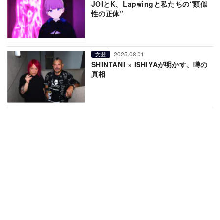
JOIとK、Lapwingと私たちの“類似
性の正体”
2025.08.01
文芸
SHINTANI × ISHIYAが明かす、噂の
真相