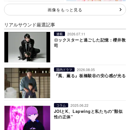
画像をもっと見る
リアルサウンド厳選記事
2026.07.11
連載
ロックスターと過ごした記憶：櫻井敦
司
2026.08.05
国内ドラマ
『風、薫る』板橋駿谷の安心感が光る
2025.06.22
コラム
JOIとK、Lapwingと私たちの“類似
性の正体”