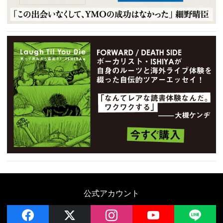
公式アカウント
facebook
x
instagram
YouTube
LIN