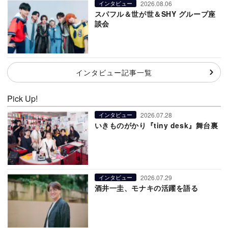
2026.08.06
インタビュー
スパフル＆世が世＆SHY グループ座
談会
インタビュー記事一覧
Pick Up!
2026.07.28
インタビュー
いきものがかり『tiny desk』舞台裏
2026.07.29
インタビュー
酒井一圭、モナキの活躍を語る