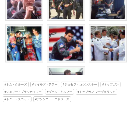
トム・クルーズ
マイルズ・テラー
ジョセフ・コシンスキー
トップガン
ジェリー・ブラッカイマー
ヴァル・キルマー
トップガン マーヴェリック
トニー・スコット
アンソニー・エドワーズ