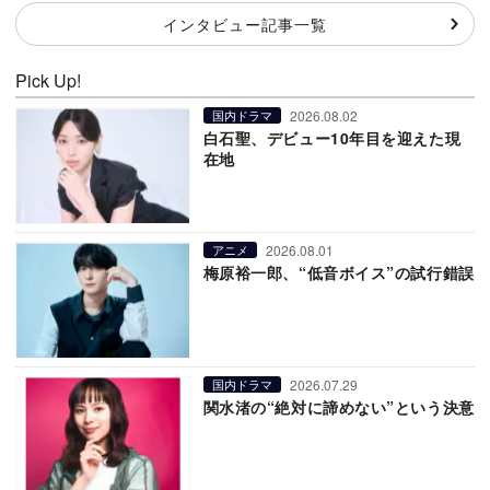
インタビュー記事一覧
Pick Up!
2026.08.02
国内ドラマ
白石聖、デビュー10年目を迎えた現
在地
2026.08.01
アニメ
梅原裕一郎、“低音ボイス”の試行錯誤
2026.07.29
国内ドラマ
関水渚の“絶対に諦めない”という決意