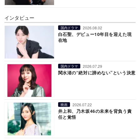
インタビュー
2026.08.02
国内ドラマ
白石聖、デビュー10年目を迎えた現
在地
2026.07.29
国内ドラマ
関水渚の“絶対に諦めない”という決意
2026.07.22
映画
井上和、乃木坂46の未来を背負う責
任と覚悟