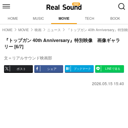
HOME
MUSIC
MOVIE
TECH
BOOK
HOME
MOVIE
映画
ニュース
『トップガン 40th Anniversary』特別
『トップガン 40th Anniversary』特別映像 画像ギャラ
リー [6/7]
文＝リアルサウンド映画部
ポスト
シェア
ブックマーク
LINEで送る
2026.05.15 15:40