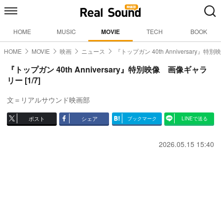
HOME
MUSIC
MOVIE
TECH
BOOK
HOME
MOVIE
映画
ニュース
『トップガン 40th Anniversary』特別
『トップガン 40th Anniversary』特別映像 画像ギャラ
リー [1/7]
文＝リアルサウンド映画部
ポスト
シェア
ブックマーク
LINEで送る
2026.05.15 15:40