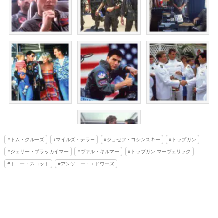
トム・クルーズ
マイルズ・テラー
ジョセフ・コシンスキー
トップガン
ジェリー・ブラッカイマー
ヴァル・キルマー
トップガン マーヴェリック
トニー・スコット
アンソニー・エドワーズ