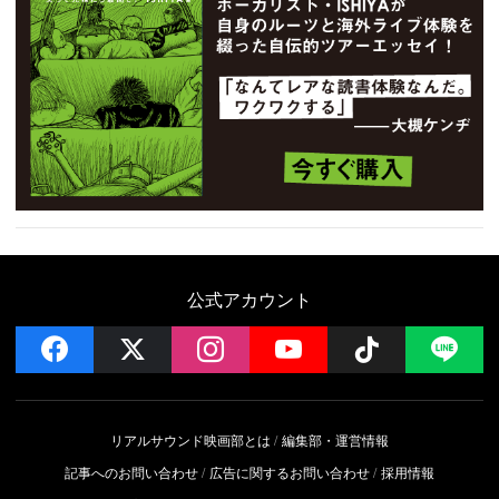
公式アカウント
facebook
x
instagram
YouTube
Follow on 
LI
リアルサウンド映画部とは
編集部・運営情報
記事へのお問い合わせ
広告に関するお問い合わせ
採用情報