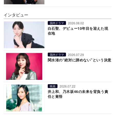
インタビュー
2026.08.02
国内ドラマ
白石聖、デビュー10年目を迎えた現
在地
2026.07.29
国内ドラマ
関水渚の“絶対に諦めない”という決意
2026.07.22
映画
井上和、乃木坂46の未来を背負う責
任と覚悟