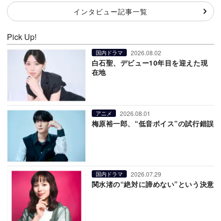
インタビュー記事一覧
Pick Up!
2026.08.02
国内ドラマ
白石聖、デビュー10年目を迎えた現
在地
2026.08.01
アニメ
梅原裕一郎、“低音ボイス”の試行錯誤
2026.07.29
国内ドラマ
関水渚の“絶対に諦めない”という決意