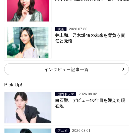
2026.07.22
映画
井上和、乃木坂46の未来を背負う責
任と覚悟
インタビュー記事一覧
Pick Up!
2026.08.02
国内ドラマ
白石聖、デビュー10年目を迎えた現
在地
2026.08.01
アニメ