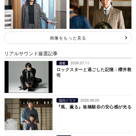
画像をもっと見る
リアルサウンド厳選記事
2026.07.11
連載
ロックスターと過ごした記憶：櫻井敦
司
2026.08.05
国内ドラマ
『風、薫る』板橋駿谷の安心感が光る