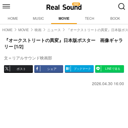
HOME
MUSIC
MOVIE
TECH
BOOK
HOME
MOVIE
映画
ニュース
『オークストリートの異変』日本版ポ
『オークストリートの異変』日本版ポスター 画像ギャラ
リー [1/2]
文＝リアルサウンド映画部
ポスト
シェア
ブックマーク
LINEで送る
2026.04.30 16:00