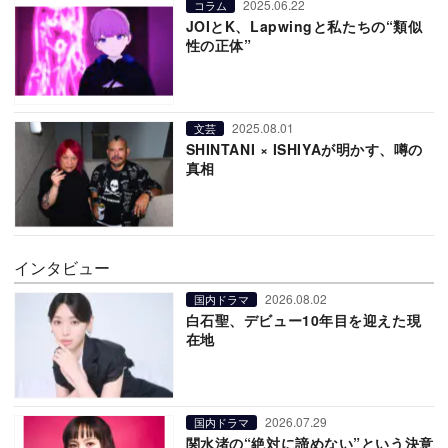
2025.06.22
コラム
JOIとK、Lapwingと私たちの“類似
性の正体”
2025.08.01
文芸
SHINTANI × ISHIYAが明かす、噂の
真相
インタビュー
2026.08.02
国内ドラマ
白石聖、デビュー10年目を迎えた現
在地
2026.07.29
国内ドラマ
関水渚の“絶対に諦めない”という決意