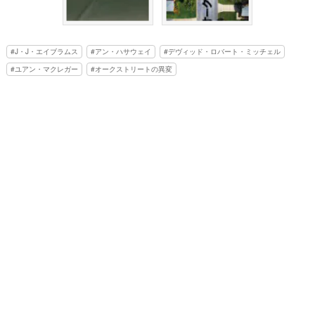
J・J・エイブラムス
アン・ハサウェイ
デヴィッド・ロバート・ミッチェル
ユアン・マクレガー
オークストリートの異変