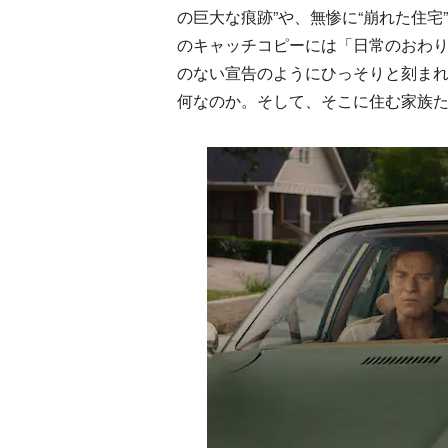
の巨大な痕跡”や、無惨に“崩れた住
のキャッチコピーには「日常のおわ
のない宣告のようにひっそりと刻ま
何なのか。そして、そこに住む家族