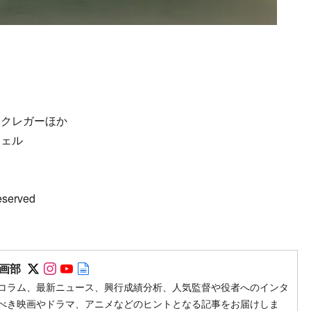
マクレガーほか
チェル
eserved
Follow on SNS
Follow on SNS
Follow on SNS
Author web site
画部
コラム、最新ニュース、興行成績分析、人気監督や役者へのインタ
べき映画やドラマ、アニメなどのヒントとなる記事をお届けしま