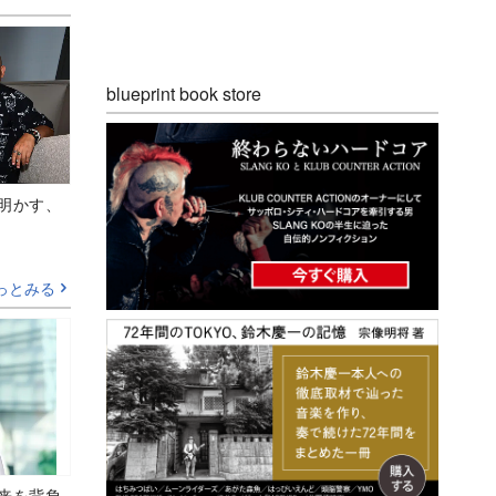
blueprint book store
Aが明かす、
っとみる
未来を背負