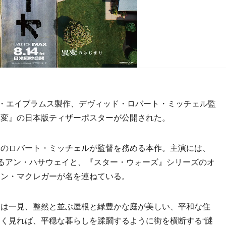
J・エイブラムス製作、デヴィッド・ロバート・ミッチェル監
異変』の日本版ティザーポスターが公開された。
のロバート・ミッチェルが監督を務める本作。主演には、
るアン・ハサウェイと、『スター・ウォーズ』シリーズのオ
アン・マクレガーが名を連ねている。
は一見、整然と並ぶ屋根と緑豊かな庭が美しい、平和な住
く見れば、平穏な暮らしを蹂躙するように街を横断する“謎