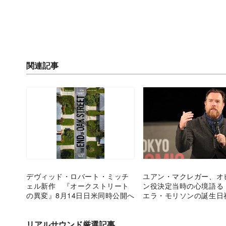
関連記事
デヴィッド・ロバート・ミッチ
ユアン・マクレガー、オ
ェル新作 『オークストリート
ン役決定当時の心境語る
の異変』8月14日日米同時公開へ
エラ・モリソンの誕生日
リアルサウンド厳選記事