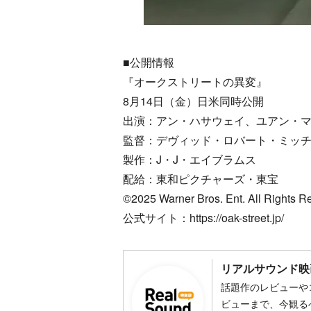
■公開情報
『オークストリートの異変』
8月14日（金）日米同時公開
出演：アン・ハサウェイ、ユアン・
監督：デヴィッド・ロバート・ミッ
製作：J・J・エイブラムス
配給：東和ピクチャーズ・東宝
©︎2025 Warner Bros. Ent. All Rights R
公式サイト：https://oak-street.jp/
リアルサウンド映
話題作のレビューや
ビューまで、今観る