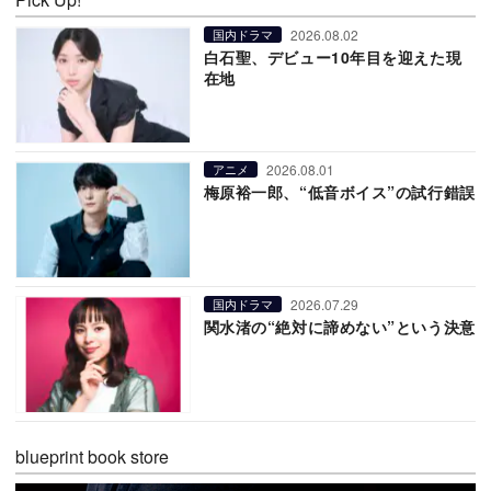
2026.08.02
国内ドラマ
白石聖、デビュー10年目を迎えた現
在地
2026.08.01
アニメ
梅原裕一郎、“低音ボイス”の試行錯誤
2026.07.29
国内ドラマ
関水渚の“絶対に諦めない”という決意
blueprint book store