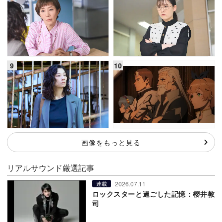
画像をもっと見る
リアルサウンド厳選記事
2026.07.11
連載
ロックスターと過ごした記憶：櫻井敦
司