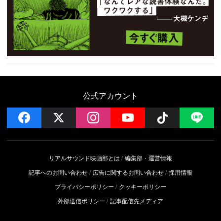
公式アカウント
facebook
x
instagram
YouTube
Follow on 
LI
リアルサウンド映画部とは
編集部・運営情報
記事へのお問い合わせ
広告に関するお問い合わせ
採用情報
プライバシーポリシー
クッキーポリシー
外部送信ポリシー
記事配信先メディア