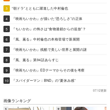
“朝ドラ”とともに躍進した中村倫也
『映画ちいかわ』が描いた“恐ろしさ”の正体
『ちいかわ』の怖さは“食物連鎖からの追放”？
『風、薫る』中村倫也の本格登場で新展開
『映画ちいかわ』残酷で美しい世界と展開の謎
『風、薫る』第94話あらすじ
『映画ちいかわ』EDテーマからその後を考察
『スパイダーマン：BND』の“夏休み感”
07:12更新
画像ランキング