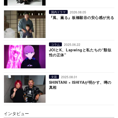
2026.08.05
国内ドラマ
『風、薫る』板橋駿谷の安心感が光る
2025.06.22
コラム
JOIとK、Lapwingと私たちの“類似
性の正体”
2025.08.01
文芸
SHINTANI × ISHIYAが明かす、噂の
真相
インタビュー