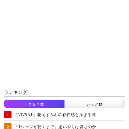
ランキング
アクセス数
シェア数
『VIVANT』花岡すみれの存在感と深まる謎
『Tシャツが乾くまで』思いやりは愛なのか