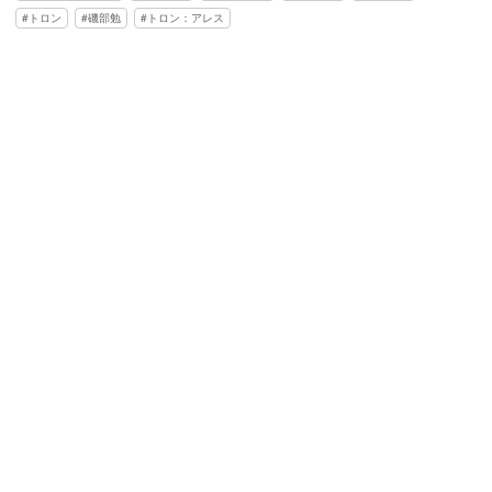
トロン
磯部勉
トロン：アレス