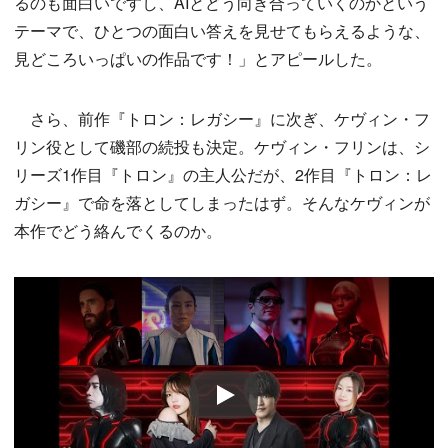
るのも面白いですし、AIとどう向き合っていくのかという
テーマで、ひとつの面白い答えを見せてもらえるような、
見どころいっぱいの作品です！」とアピールした。
さら、前作『トロン：レガシー』に次ぎ、ケヴィン・フ
リン役として磯部の続投も決定。ケヴィン・フリンは、シ
リーズ1作目『トロン』の主人公だが、2作目『トロン：レ
ガシー』で命を落としてしまったはず。そんなケヴィンが
本作でどう絡んでくるのか。
Play