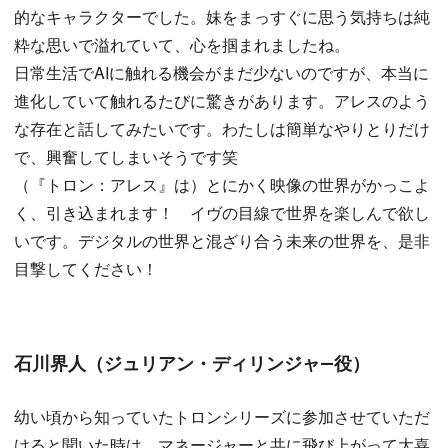
的なキャラクターでした。妹をまっすぐに思う気持ちは純
粋な思いで溢れていて、心を掴まれましたね。
日常生活でAIに触れる機会がまだ少ないのですが、本当に
進化していて触れるたびに驚きがあります。アレスのよう
な存在と話してみたいです。わたしは簡単なやりとりだけ
で、興奮してしまいそうです笑
（『トロン：アレス』は）とにかく映像の世界がかっこよ
く、引き込まれます！ イヴの目線で世界を楽しんで欲し
いです。デジタルの世界と混ざり合う未来の世界を、是非
目撃してください！
石川界人（ジュリアン・ディリンジャ―役）
幼い頃から知っていたトロンシリーズに参加させていただ
けると聞いた時は、マネージャーと共に飛び上がって大喜