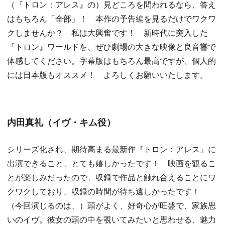
（『トロン：アレス』の）見どころを問われるなら、答え
はもちろん「全部」！ 本作の予告編を見るだけでワクワ
クしませんか？ 私は大興奮です！ 新時代に突入した
『トロン』ワールドを、ぜひ劇場の大きな映像と良音響で
体感してください。字幕版はもちろん最高ですが、個人的
には日本版もオススメ！ よろしくお願いいたします。
内田真礼（イヴ・キム役）
シリーズ化され、期待高まる最新作『トロン：アレス』に
出演できること、とても嬉しかったです！ 映画を観るこ
とが楽しみだったので、収録で作品と触れ合えることにワ
クワクしており、収録の時間が待ち遠しかったです！
（今回演じるのは、）頭がよく、好奇心が旺盛で、家族思
いのイヴ。彼女の頭の中を覗いてみたいと思わせる、魅力