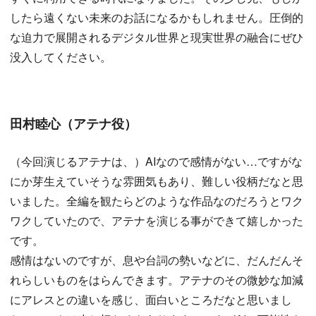
したら遠くない未来のお話になるかもしれません。圧倒的
な迫力で展開されるデジタル世界と現実世界の融合にぜひ
没入してください。
田村睦心（アテナ役）
（今回演じるアテナは、）AIなので感情がない…ですがな
にか芽生えていそうな雰囲気もあり、難しい役柄だなと思
いました。全編を観たらどのような作品なのだろうとワク
ワクしていたので、アテナを演じる事ができて嬉しかった
です。
感情はないのですが、息や台詞の勢いなどに、だんだんそ
れらしいものをはらんできます。アテナのその微妙な加減
にアレスとの違いを感じ、面白いところだなと思いまし