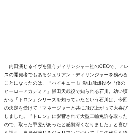
内田演じるイヴを狙うディリンジャー社のCEOで、アレ
スの開発者でもあるジュリアン・ディリンジャーを務める
ことになったのは、『ハイキュー!!』影山飛雄役や『僕の
ヒーローアカデミア』飯田天哉役で知られる石川。幼い頃
から「トロン」シリーズを知っていたという石川は、今回
の決定を受けて「マネージャーと共に飛び上がって大喜び
しました。『トロン』に影響されて大型二輪免許を取った
ので、取った甲斐があったと感慨深くなりました」と喜び
を語り、自身が演じるジュリアンについて「この作品を物