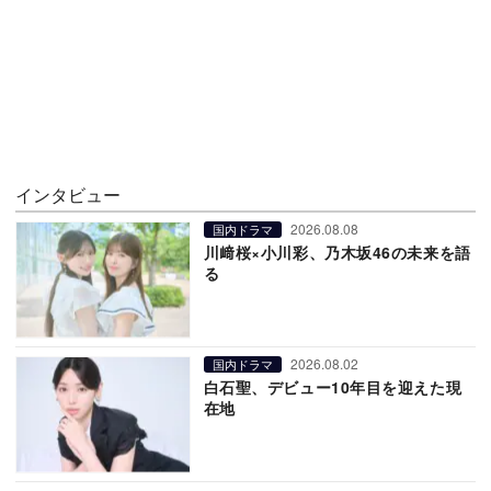
インタビュー
2026.08.08
国内ドラマ
川﨑桜×小川彩、乃木坂46の未来を語
る
2026.08.02
国内ドラマ
白石聖、デビュー10年目を迎えた現
在地