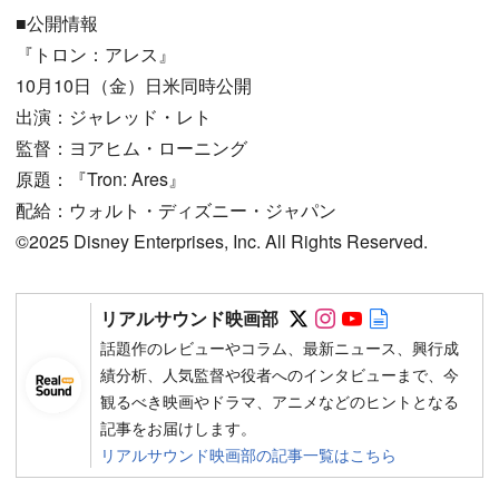
■公開情報
『トロン：アレス』
10月10日（金）日米同時公開
出演：ジャレッド・レト
監督：ヨアヒム・ローニング
原題：『Tron: Ares』
配給：ウォルト・ディズニー・ジャパン
©2025 Disney Enterprises, Inc. All Rights Reserved.
Follow on SNS
Follow on SNS
Follow on SN
Author web 
リアルサウンド映画部
話題作のレビューやコラム、最新ニュース、興行成
績分析、人気監督や役者へのインタビューまで、今
観るべき映画やドラマ、アニメなどのヒントとなる
記事をお届けします。
リアルサウンド映画部の記事一覧はこちら