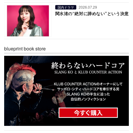
2026.07.29
国内ドラマ
関水渚の“絶対に諦めない”という決意
blueprint book store