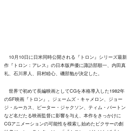
10月10日に日米同時公開される『トロン』シリーズ最新
作『トロン：アレス』の日本版声優に諏訪部順一、内田真
礼、石川界人、田村睦心、磯部勉が決定した。
世界で初めて長編映画としてCGを本格導入した1982年
のSF映画『トロン』。ジェームズ・キャメロン、ジョー
ジ・ルーカス、ピーター・ジャクソン、ティム・バートン
など名だたる映画監督に影響を与え、本作をきっかけに
CGアニメーションの可能性を模索し始めたピクサーの創