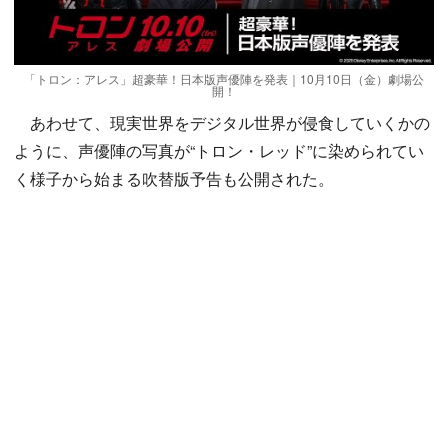
「トロン：アレス」超豪華！日本版声優陣を発表｜10月10日（金）劇場公
開！
あわせて、現実世界をデジタル世界が侵食していくかの
ように、声優陣の写真が“トロン・レッド”に染められてい
く様子から始まる吹替版予告も公開された。