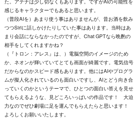
た。アテナは少し切なくもあります。ですがAIの可能性を
感じるキャラクターでもあると思います。
（普段AIを）あまり使う事はありませんが、昔お酒を飲み
つつSiriに話しかけたりしていた事はあります。当時はあ
まり会話にならなかったのですが、Chat GPTなら晩酌の
相手をしてくれますかね？
（『トロン：アレス』は、）電脳空間のイメージのため
か、ネオンが輝いていてとても画面が綺麗です。電気信号
だからなのかスピード感もあります。他にはAIやプログラ
ムが擬人化されているのも面白いですし、AIとどう向き合
っていくのかというテーマで、ひとつの面白い答えを見せ
てもらえるような、見どころいっぱいの作品です！ 大迫
力なのでぜひ劇場に足を運んでもらえたらと思います！
よろしくお願いいたします。