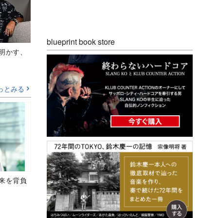
blueprint book store
Aが明かす、
っとみる
未来を背負