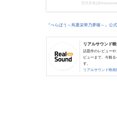
宮沢氷魚(@miyazaw
『べらぼう～蔦重栄華乃夢噺～』公式Ins
リアルサウンド映
話題作のレビューや
ビューまで、今観る
す。
リアルサウンド映画