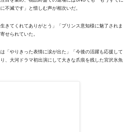
遠に不滅です」と惜しむ声が相次いだ。
生きてくれてありがとう」「プリンス意知様に魅了されま
数寄せられていた。
は「やりきった表情に涙が出た」「今後の活躍も応援して
まり、大河ドラマ初出演にして大きな爪痕を残した宮沢氷魚