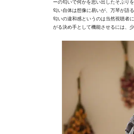
ーの匂いで何かを思い出したそぶり
匂い自体は想像に易いが、万琴が語
匂いの違和感というのは当然視聴者
がる決め手として機能させるには、