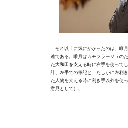
それ以上に気にかかったのは、唯月
連である。唯月はカモフラージュのた
た大和田を支える時に右手を使って
計、左手での筆記と、たしかに左利
た人物を支える時に利き手以外を使
意見として）。