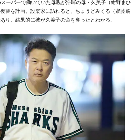
のスーパーで働いていた母親が浩暉の母・久美子（紺野まひ
の復讐を計画。設楽家に訪れると、ちょうどみくる（齋藤飛
であり、結果的に彼が久美子の命を奪ったとわかる。