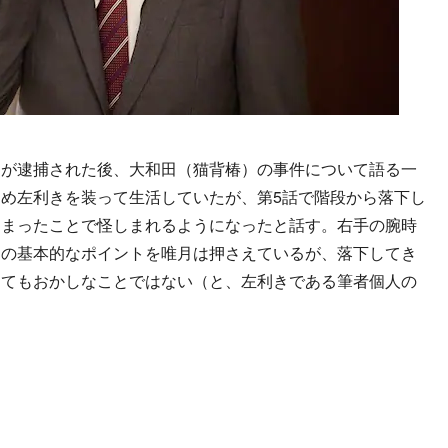
が逮捕された後、大和田（猫背椿）の事件について語る一
め左利きを装って生活していたが、第5話で階段から落下し
しまったことで怪しまれるようになったと話す。右手の腕時
きの基本的なポイントを唯月は押さえているが、落下してき
ってもおかしなことではない（と、左利きである筆者個人の