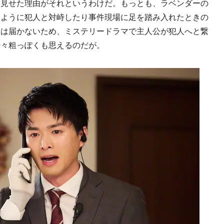
を見せた理由がそれというわけだ。もっとも、ラベンダーの
るように犯人と対峙したり事件現場に足を踏み入れたときの
には届かないため、ミステリードラマで主人公が犯人へと繋
少々粗っぽくも思えるのだが。