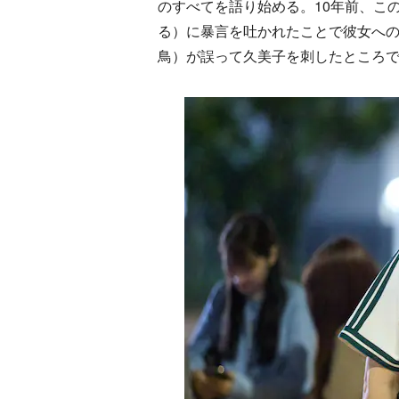
のすべてを語り始める。10年前、こ
る）に暴言を吐かれたことで彼女へ
鳥）が誤って久美子を刺したところ