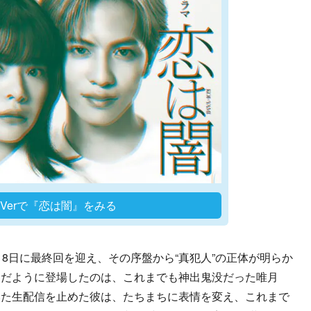
TVerで『恋は闇』をみる
8日に最終回を迎え、その序盤から“真犯人”の正体が明らか
んだように登場したのは、これまでも神出鬼没だった唯月
いた生配信を止めた彼は、たちまちに表情を変え、これまで