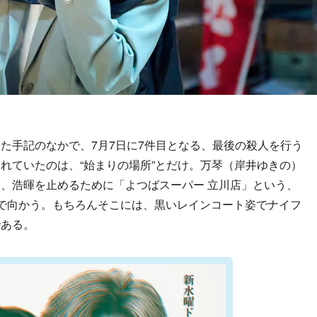
手記のなかで、7月7日に7件目となる、最後の殺人を行う
れていたのは、“始まりの場所”とだけ。万琴（岸井ゆきの）
、浩暉を止めるために「よつばスーパー 立川店」という、
で向かう。もちろんそこには、黒いレインコート姿でナイフ
である。