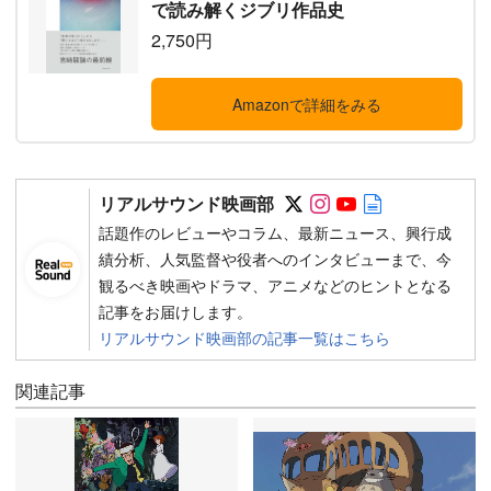
で読み解くジブリ作品史
2,750円
Amazonで詳細をみる
Follow on SNS
Follow on SNS
Follow on SN
Author web 
リアルサウンド映画部
話題作のレビューやコラム、最新ニュース、興行成
績分析、人気監督や役者へのインタビューまで、今
観るべき映画やドラマ、アニメなどのヒントとなる
記事をお届けします。
リアルサウンド映画部の記事一覧はこちら
関連記事