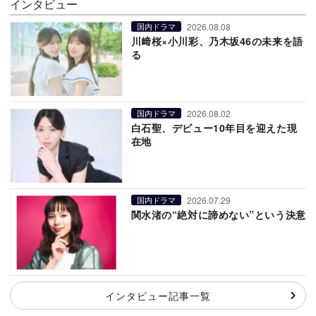
インタビュー
2026.08.08
国内ドラマ
川﨑桜×小川彩、乃木坂46の未来を語
る
2026.08.02
国内ドラマ
白石聖、デビュー10年目を迎えた現
在地
2026.07.29
国内ドラマ
関水渚の“絶対に諦めない”という決意
インタビュー記事一覧