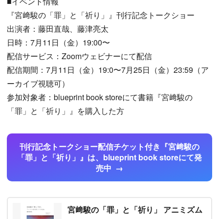
■イベント情報
『宮﨑駿の「罪」と「祈り」』刊行記念トークショー
出演者：藤田直哉、藤津亮太
日時：7月11日（金）19:00〜
配信サービス：Zoomウェビナーにて配信
配信期間：7月11日（金）19:0〜7月25日（金）23:59（ア
ーカイブ視聴可）
参加対象者：blueprint book storeにて書籍『宮﨑駿の
「罪」と「祈り」』を購入した方
刊行記念トークショー配信チケット付き『宮﨑駿の
「罪」と「祈り」』は、blueprint book storeにて発
売中
宮﨑駿の「罪」と「祈り」 アニミズム