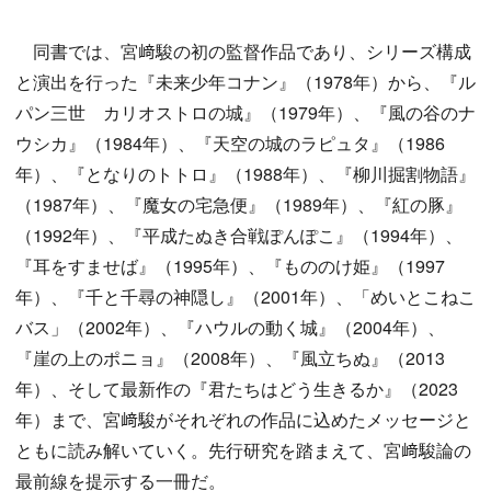
同書では、宮﨑駿の初の監督作品であり、シリーズ構成
と演出を行った『未来少年コナン』（1978年）から、『ル
パン三世 カリオストロの城』（1979年）、『風の谷のナ
ウシカ』（1984年）、『天空の城のラピュタ』（1986
年）、『となりのトトロ』（1988年）、『柳川掘割物語』
（1987年）、『魔女の宅急便』（1989年）、『紅の豚』
（1992年）、『平成たぬき合戦ぽんぽこ』（1994年）、
『耳をすませば』（1995年）、『もののけ姫』（1997
年）、『千と千尋の神隠し』（2001年）、「めいとこねこ
バス」（2002年）、『ハウルの動く城』（2004年）、
『崖の上のポニョ』（2008年）、『風立ちぬ』（2013
年）、そして最新作の『君たちはどう生きるか』（2023
年）まで、宮﨑駿がそれぞれの作品に込めたメッセージと
ともに読み解いていく。先行研究を踏まえて、宮﨑駿論の
最前線を提示する一冊だ。