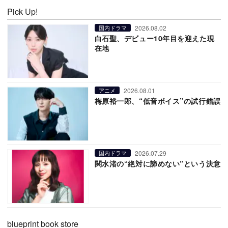
Pick Up!
2026.08.02
国内ドラマ
白石聖、デビュー10年目を迎えた現
在地
2026.08.01
アニメ
梅原裕一郎、“低音ボイス”の試行錯誤
2026.07.29
国内ドラマ
関水渚の“絶対に諦めない”という決意
blueprint book store