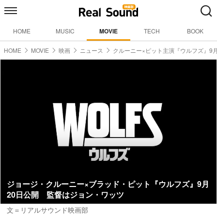
HOME
MUSIC
MOVIE
TECH
BOOK
HOME
MOVIE
映画
ニュース
クルーニー×ピット主演『ウルフズ』9
ジョージ・クルーニー×ブラッド・ピット『ウルフズ』9月
20日公開 監督はジョン・ワッツ
文＝リアルサウンド映画部