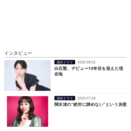
インタビュー
2026.08.02
国内ドラマ
白石聖、デビュー10年目を迎えた現
在地
2026.07.29
国内ドラマ
関水渚の“絶対に諦めない”という決意