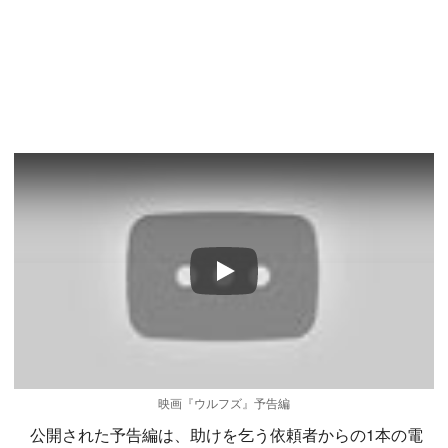
Play
映画『ウルフズ』予告編
公開された予告編は、助けを乞う依頼者からの1本の電