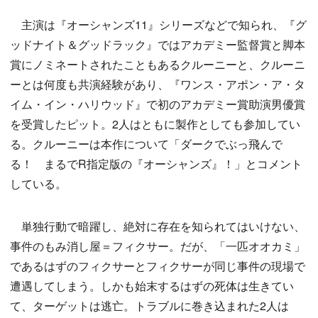
主演は『オーシャンズ11』シリーズなどで知られ、『グ
ッドナイト＆グッドラック』ではアカデミー監督賞と脚本
賞にノミネートされたこともあるクルーニーと、クルーニ
ーとは何度も共演経験があり、『ワンス・アポン・ア・タ
イム・イン・ハリウッド』で初のアカデミー賞助演男優賞
を受賞したピット。2人はともに製作としても参加してい
る。クルーニーは本作について「ダークでぶっ飛んで
る！ まるでR指定版の『オーシャンズ』！」とコメント
している。
単独行動で暗躍し、絶対に存在を知られてはいけない、
事件のもみ消し屋＝フィクサー。だが、「一匹オオカミ」
であるはずのフィクサーとフィクサーが同じ事件の現場で
遭遇してしまう。しかも始末するはずの死体は生きてい
て、ターゲットは逃亡。トラブルに巻き込まれた2人は