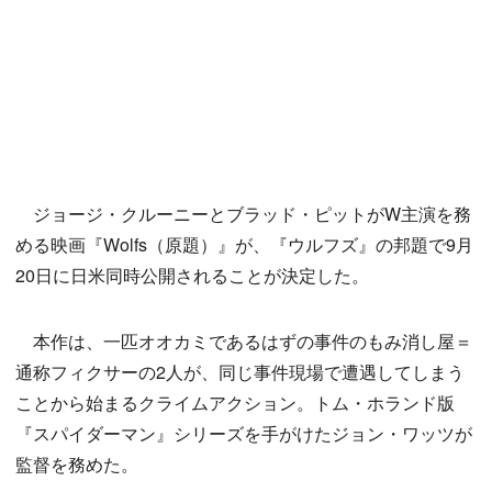
ジョージ・クルーニーとブラッド・ピットがW主演を務
める映画『Wolfs（原題）』が、『ウルフズ』の邦題で9月
20日に日米同時公開されることが決定した。
本作は、一匹オオカミであるはずの事件のもみ消し屋＝
通称フィクサーの2人が、同じ事件現場で遭遇してしまう
ことから始まるクライムアクション。トム・ホランド版
『スパイダーマン』シリーズを手がけたジョン・ワッツが
監督を務めた。