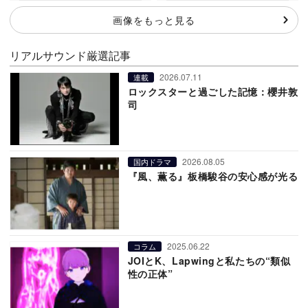
画像をもっと見る
リアルサウンド厳選記事
2026.07.11
連載
ロックスターと過ごした記憶：櫻井敦
司
2026.08.05
国内ドラマ
『風、薫る』板橋駿谷の安心感が光る
2025.06.22
コラム
JOIとK、Lapwingと私たちの“類似
性の正体”