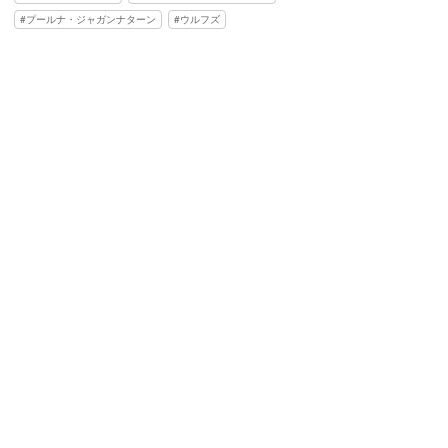
プールナ・ジャガンナターン
ウルフズ