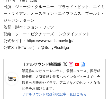
出演：ジョージ・クルーニー、ブラッド・ピット、エイミ
ー・ライアン、オースティン・エイブラムス、プールナ・
ジャガンナターン
監督・脚本：ジョン・ワッツ
配給：ソニー・ピクチャーズ エンタテインメント
公式サイト：https://www.wolfs-movie.jp/
公式X（旧Twitter）：@SonyPicsEiga
Follow on SNS
Follow on SNS
Follow on SN
Author web 
リアルサウンド映画部
話題作のレビューやコラム、最新ニュース、興行成
績分析、人気監督や役者へのインタビューまで、今
観るべき映画やドラマ、アニメなどのヒントとなる
記事をお届けします。
リアルサウンド映画部の記事一覧はこちら