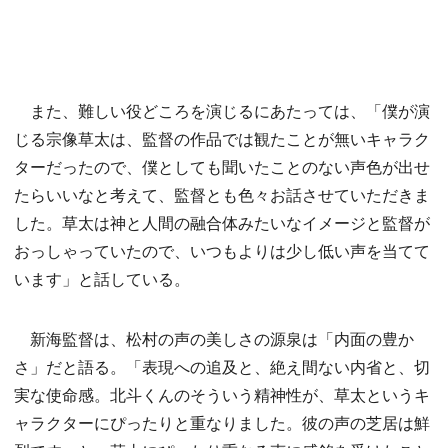
また、難しい役どころを演じるにあたっては、「僕が演
じる宗像草太は、監督の作品では観たことが無いキャラク
ターだったので、僕としても聞いたことのない声色が出せ
たらいいなと考えて、監督とも色々お話させていただきま
した。草太は神と人間の融合体みたいなイメージと監督が
おっしゃっていたので、いつもよりは少し低い声を当てて
います」と話している。
新海監督は、松村の声の美しさの源泉は「内面の豊か
さ」だと語る。「表現への追及と、絶え間ない内省と、切
実な使命感。北斗くんのそういう精神性が、草太というキ
ャラクターにぴったりと重なりました。彼の声の芝居は鮮