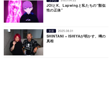
JOIとK、Lapwingと私たちの“類似
性の正体”
2025.08.01
文芸
SHINTANI × ISHIYAが明かす、噂の
真相