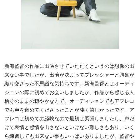
新海監督の作品に出演させていただくというのは想像の出
来ない事でしたが、出演が決まってプレッシャーと興奮が
織り交ざった不思議な気持ちです。新海監督とはオーディ
ションの際に初めてお会いしましたが、作品から感じる人
柄そのままの穏やかな方で、オーディションでもアフレコ
でも声を褒めてくださったことが凄く嬉しかったです。ア
フレコは初めての経験なので最初は緊張しましたし、声だ
けで表情と感情を出さないといけない難しさもあり、いく
ら練習しても出来ない事もいっぱいありましたが、監督や