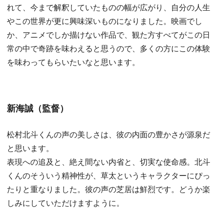
れて、今まで解釈していたものの幅が広がり、自分の人生
やこの世界が更に興味深いものになりました。映画でし
か、アニメでしか描けない作品で、観た方すべてがこの日
常の中で奇跡を味わえると思うので、多くの方にこの体験
を味わってもらいたいなと思います。
新海誠（監督）
松村北斗くんの声の美しさは、彼の内面の豊かさが源泉だ
と思います。
表現への追及と、絶え間ない内省と、切実な使命感。北斗
くんのそういう精神性が、草太というキャラクターにぴっ
たりと重なりました。彼の声の芝居は鮮烈です。どうか楽
しみにしていただけますように。