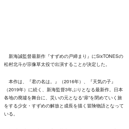
新海誠監督最新作『すずめの戸締まり』にSixTONESの
松村北斗が宗像草太役で出演することが決定した。
本作は、『君の名は。』（2016年）、『天気の子』
（2019年）に続く、新海監督3年ぶりとなる最新作。日本
各地の廃墟を舞台に、災いの元となる“扉”を閉めていく旅
をする少女・すずめの解放と成長を描く冒険物語となって
いる。