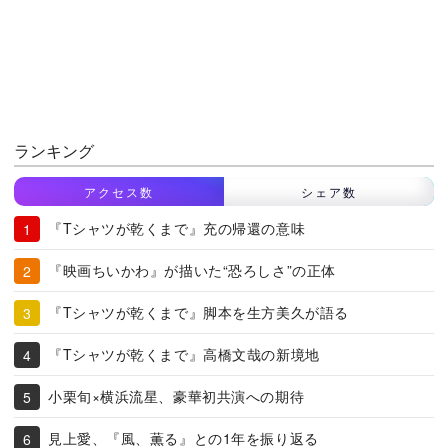
ランキング
アクセス数
シェア数
『Tシャツが乾くまで』充の帰還の意味
『映画ちいかわ』が描いた“恐ろしさ”の正体
『Tシャツが乾くまで』脚本を生方美久が語る
『Tシャツが乾くまで』高橋文哉の新境地
小栗旬×横浜流星、豪華初共演への期待
見上愛、『風、薫る』との1年を振り返る