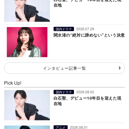
在地
2026.07.29
国内ドラマ
関水渚の“絶対に諦めない”という決意
インタビュー記事一覧
Pick Up!
2026.08.02
国内ドラマ
白石聖、デビュー10年目を迎えた現
在地
2026.08.01
アニメ