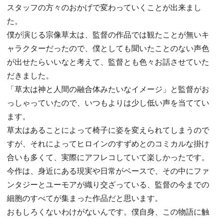
スタッフの方々のおかげで変わっていくことが出来まし
た。
僕が演じる宗像草太は、監督の作品では観たことが無いキ
ャラクターだったので、僕としても聞いたことのない声色
が出せたらいいなと考えて、監督とも色々お話させていた
だきました。
「草太は神と人間の融合体みたいなイメージ」と監督がお
っしゃっていたので、いつもよりは少し低い声を当ててい
ます。
草太はあることによって椅子に姿を変えられてしまうので
すが、それによってヒロインのすずめとのコミカルな掛け
合いも多くて、実際にアフレコしていて楽しかったです。
今作は、身近にある現実や日常がベースで、その中にファ
ンタジーとユーモアが織り交ざっている、監督の今までの
細胞のすべてが集まった作品だと思います。
おもしろくないわけがないんです。僕自身、この物語に触