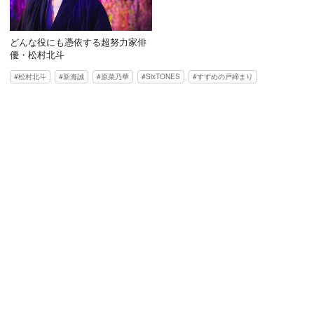
どんな役にも憑依する超努力家俳
優・松村北斗
松村北斗
新海誠
原菜乃華
SixTONES
すずめの戸締まり