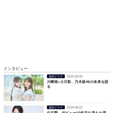
インタビュー
2026.08.08
国内ドラマ
川﨑桜×小川彩、乃木坂46の未来を語
る
2026.08.02
国内ドラマ
白石聖、デビュー10年目を迎えた現