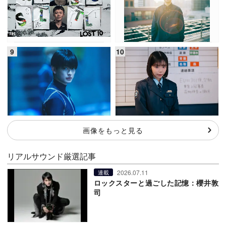
画像をもっと見る
リアルサウンド厳選記事
2026.07.11
連載
ロックスターと過ごした記憶：櫻井敦
司