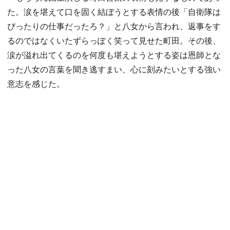
た。涙を堪えて口を固く結ぼうとする表情の後「自衛隊は
ぴったりの仕事だったろ？」と八女から言われ、返事をす
るのではなくいたずらっぽく笑って見せた町田。その後、
涙が溢れ出てくるのを何度も堪えようとする姿は恩師とな
った八女の言葉を聞き逃すまい、心に刻みたいとする強い
意志を感じた。