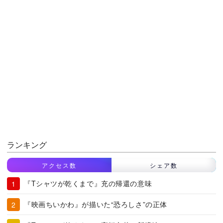
ランキング
アクセス数
シェア数
『Tシャツが乾くまで』充の帰還の意味
『映画ちいかわ』が描いた“恐ろしさ”の正体