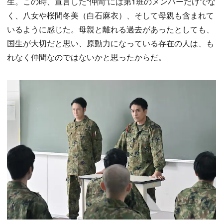
生。この時、宣言した“仲間”には第1班のメンバーだけでな
く、八女や桜間冬美（白石麻衣）、そして母親も含まれて
いるように感じた。母親と離れる過去があったとしても、
国生が大切だと思い、原動力になっている存在の人は、も
れなく仲間なのではないかと思ったからだ。