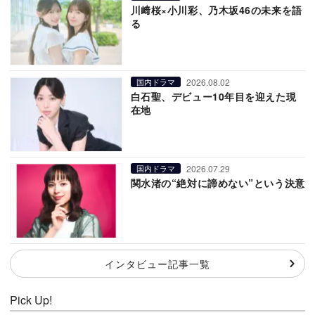
川﨑桜×小川彩、乃木坂46の未来を語
る
2026.08.02
国内ドラマ
白石聖、デビュー10年目を迎えた現
在地
2026.07.29
国内ドラマ
関水渚の“絶対に諦めない”という決意
インタビュー記事一覧
Pick Up!