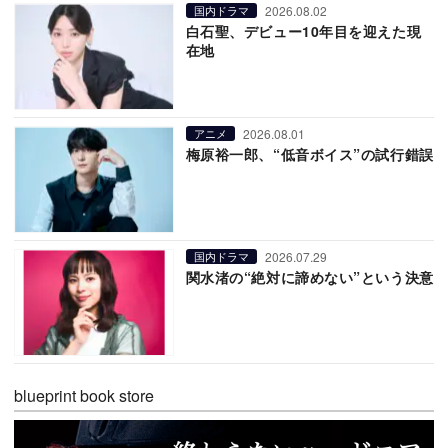
2026.08.02
国内ドラマ
白石聖、デビュー10年目を迎えた現
在地
2026.08.01
アニメ
梅原裕一郎、“低音ボイス”の試行錯誤
2026.07.29
国内ドラマ
関水渚の“絶対に諦めない”という決意
blueprint book store