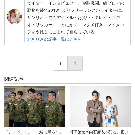
ライター・インタビュアー。金融機関、編プロでの
勤務を経て2018年よりフリーランスのライターに。
サンリオ・男性アイドル・お笑い・テレビ・ラジ
オ・サッカー……とにかくエンタメ好き！マイメロ
ディや推しに囲まれて暮らしている。
於ありさの記事一覧はこちら
1
2
(current)
関連記事
『テッパチ！』「一緒に帰ろ？」
町田啓太＆白石麻衣が語る、互い