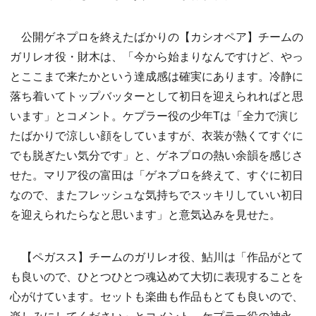
公開ゲネプロを終えたばかりの【カシオペア】チームの
ガリレオ役・財木は、「今から始まりなんですけど、やっ
とここまで来たかという達成感は確実にあります。冷静に
落ち着いてトップバッターとして初日を迎えられればと思
います」とコメント。ケプラー役の少年Tは「全力で演じ
たばかりで涼しい顔をしていますが、衣装が熱くてすぐに
でも脱ぎたい気分です」と、ゲネプロの熱い余韻を感じさ
せた。マリア役の富田は「ゲネプロを終えて、すぐに初日
なので、またフレッシュな気持ちでスッキリしていい初日
を迎えられたらなと思います」と意気込みを見せた。
【ペガスス】チームのガリレオ役、鮎川は「作品がとて
も良いので、ひとつひとつ魂込めて大切に表現することを
心がけています。セットも楽曲も作品もとても良いので、
楽しみにしてください」とコメント。ケプラー役の神永