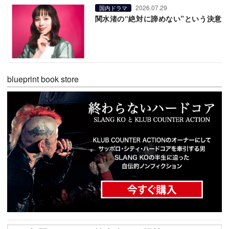
2026.07.29
国内ドラマ
関水渚の“絶対に諦めない”という決意
blueprint book store