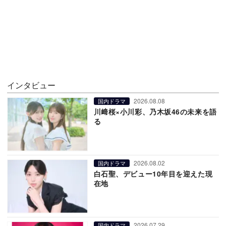
インタビュー
2026.08.08
国内ドラマ
川﨑桜×小川彩、乃木坂46の未来を語
る
2026.08.02
国内ドラマ
白石聖、デビュー10年目を迎えた現
在地
2026.07.29
国内ドラマ