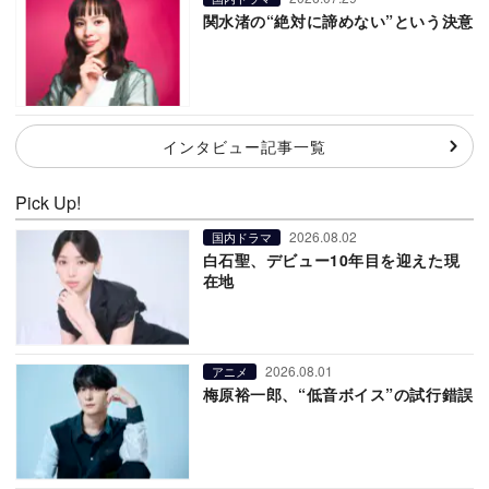
関水渚の“絶対に諦めない”という決意
インタビュー記事一覧
Pick Up!
2026.08.02
国内ドラマ
白石聖、デビュー10年目を迎えた現
在地
2026.08.01
アニメ
梅原裕一郎、“低音ボイス”の試行錯誤