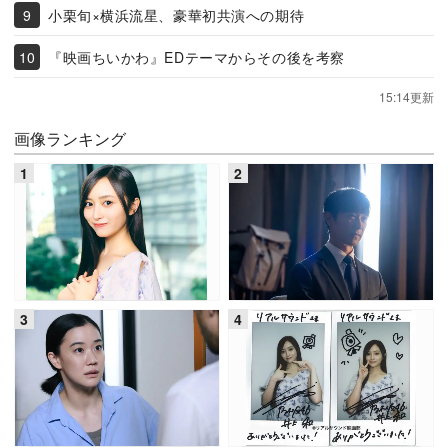
小栗旬×横浜流星、豪華初共演への期待
『映画ちいかわ』EDテーマからその後を考察
15:14更新
画像ランキング