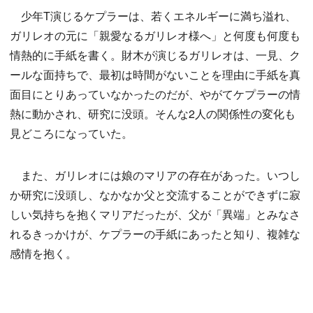
少年T演じるケプラーは、若くエネルギーに満ち溢れ、
ガリレオの元に「親愛なるガリレオ様へ」と何度も何度も
情熱的に手紙を書く。財木が演じるガリレオは、一見、ク
ールな面持ちで、最初は時間がないことを理由に手紙を真
面目にとりあっていなかったのだが、やがてケプラーの情
熱に動かされ、研究に没頭。そんな2人の関係性の変化も
見どころになっていた。
また、ガリレオには娘のマリアの存在があった。いつし
か研究に没頭し、なかなか父と交流することができずに寂
しい気持ちを抱くマリアだったが、父が「異端」とみなさ
れるきっかけが、ケプラーの手紙にあったと知り、複雑な
感情を抱く。