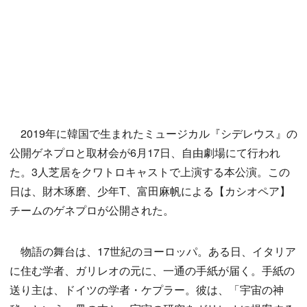
2019年に韓国で生まれたミュージカル『シデレウス』の
公開ゲネプロと取材会が6月17日、自由劇場にて行われ
た。3人芝居をクワトロキャストで上演する本公演。この
日は、財木琢磨、少年T、富田麻帆による【カシオペア】
チームのゲネプロが公開された。
物語の舞台は、17世紀のヨーロッパ。ある日、イタリア
に住む学者、ガリレオの元に、一通の手紙が届く。手紙の
送り主は、ドイツの学者・ケプラー。彼は、「宇宙の神