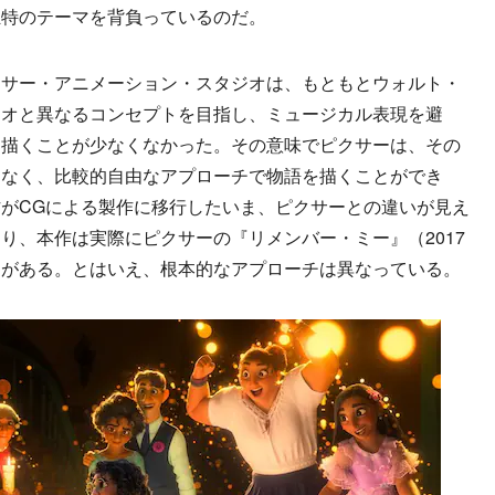
独特のテーマを背負っているのだ。
サー・アニメーション・スタジオは、もともとウォルト・
ジオと異なるコンセプトを目指し、ミュージカル表現を避
を描くことが少なくなかった。その意味でピクサーは、その
となく、比較的自由なアプローチで物語を描くことができ
がCGによる製作に移行したいま、ピクサーとの違いが見え
り、本作は実際にピクサーの『リメンバー・ミー』（2017
ろがある。とはいえ、根本的なアプローチは異なっている。