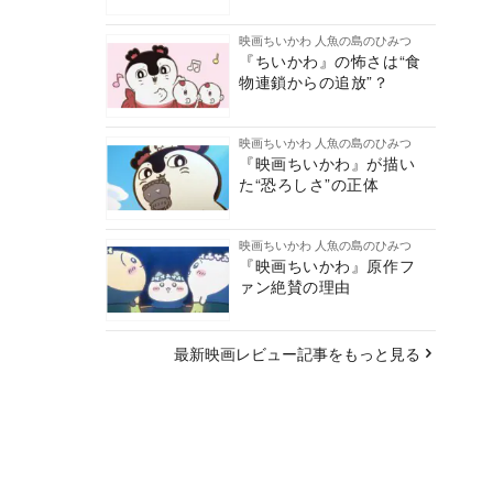
映画ちいかわ 人魚の島のひみつ
『ちいかわ』の怖さは“食
物連鎖からの追放”？
映画ちいかわ 人魚の島のひみつ
『映画ちいかわ』が描い
た“恐ろしさ”の正体
映画ちいかわ 人魚の島のひみつ
『映画ちいかわ』原作フ
ァン絶賛の理由
最新映画レビュー記事をもっと見る