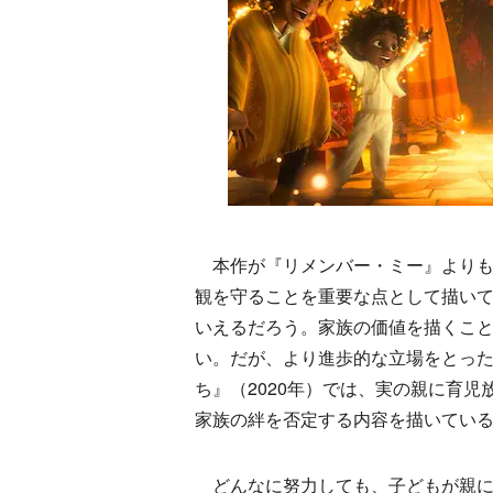
本作が『リメンバー・ミー』よりも
観を守ることを重要な点として描い
いえるだろう。家族の価値を描くこ
い。だが、より進歩的な立場をとった
ち』（2020年）では、実の親に育
家族の絆を否定する内容を描いてい
どんなに努力しても、子どもが親に