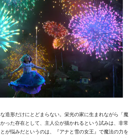
な造形だけにとどまらない。栄光の家に生まれながら「魔
なかった存在として、主人公が描かれるという試みは、非常
ことが悩みだというのは、『アナと雪の女王』で魔法の力を