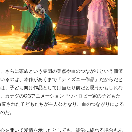
、さらに家族という集団の美点や血のつながりという価値
ているのは、本作があくまで「ディズニー作品」だからだと
とは、子ども向け作品としては当たり前だと思うかもしれな
、カナダのCGアニメーション『ウィロビー家の子どもた
児放棄された子どもたちが主人公となり、血のつながりによる
るのだ。
心を開いて愛情を示したとしても、徒労に終わる場合もあ