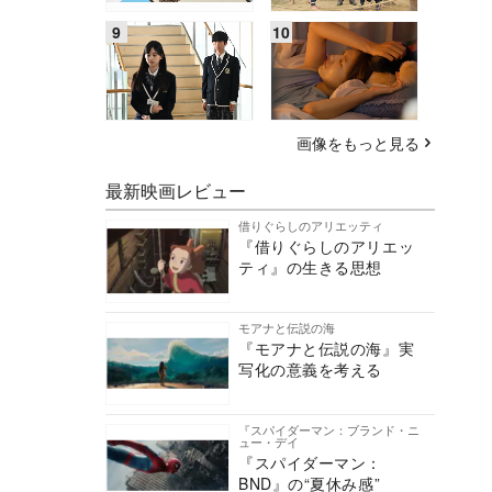
画像をもっと見る
最新映画レビュー
借りぐらしのアリエッティ
『借りぐらしのアリエッ
ティ』の生きる思想
モアナと伝説の海
『モアナと伝説の海』実
写化の意義を考える
『スパイダーマン：ブランド・ニ
ュー・デイ
『スパイダーマン：
BND』の“夏休み感”