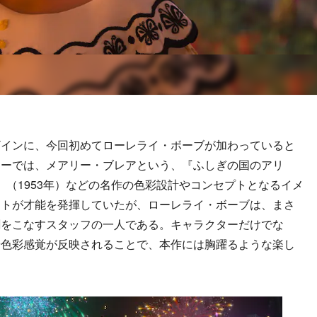
インに、今回初めてローレライ・ボーブが加わっていると
ニーでは、メアリー・ブレアという、『ふしぎの国のアリ
ン』（1953年）などの名作の色彩設計やコンセプトとなるイメ
ストが才能を発揮していたが、ローレライ・ボーブは、まさ
割をこなすスタッフの一人である。キャラクターだけでな
や色彩感覚が反映されることで、本作には胸躍るような楽し