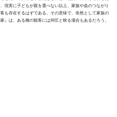
が、現実に子どもが親を選べない以上、家族や血のつながり
観客も存在するはずである。その意味で、依然として家族の
の家』は、ある種の観客には抑圧と映る場合もあるだろう。