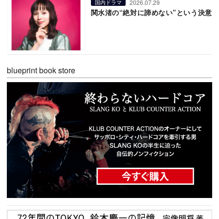
2026.07.29
国内ドラマ
関水渚の“絶対に諦めない”という決意
blueprint book store