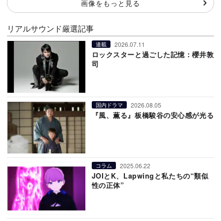
画像をもっと見る
リアルサウンド厳選記事
2026.07.11
連載
ロックスターと過ごした記憶：櫻井敦
司
2026.08.05
国内ドラマ
『風、薫る』板橋駿谷の安心感が光る
2025.06.22
コラム
JOIとK、Lapwingと私たちの“類似
性の正体”