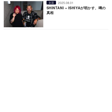
2025.08.01
文芸
SHINTANI × ISHIYAが明かす、噂の
真相