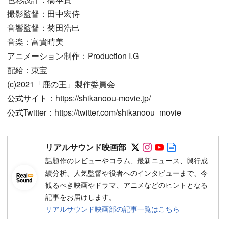
撮影監督：田中宏侍
音響監督：菊田浩巳
音楽：富貴晴美
アニメーション制作：Production I.G
配給：東宝
(c)2021「鹿の王」製作委員会
公式サイト：https://shikanoou-movie.jp/
公式Twitter：https://twitter.com/shikanoou_movie
Follow on SNS
Follow on SNS
Follow on SN
Author web 
リアルサウンド映画部
話題作のレビューやコラム、最新ニュース、興行成
績分析、人気監督や役者へのインタビューまで、今
観るべき映画やドラマ、アニメなどのヒントとなる
記事をお届けします。
リアルサウンド映画部の記事一覧はこちら