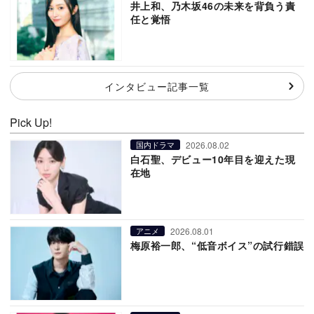
井上和、乃木坂46の未来を背負う責
任と覚悟
インタビュー記事一覧
Pick Up!
2026.08.02
国内ドラマ
白石聖、デビュー10年目を迎えた現
在地
2026.08.01
アニメ
梅原裕一郎、“低音ボイス”の試行錯誤