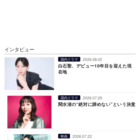
インタビュー
2026.08.02
国内ドラマ
白石聖、デビュー10年目を迎えた現
在地
2026.07.29
国内ドラマ
関水渚の“絶対に諦めない”という決意
2026.07.22
映画