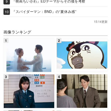
『映画ちいかわ』EDテーマからその後を考察
『スパイダーマン：BND』の“夏休み感”
15:14更新
画像ランキング