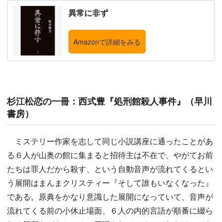
異常に非ず
Amazonで詳細をみる
杉江松恋の一冊：西式豊『処刑館殺人事件』（早川
書房）
ミステリー作家を志して同じ小説講座に通ったことがあ
る６人が山奥の館に集まると招待主は不在で、やがてお前
たちは罪人だから殺す、という自動音声が流れてくるとい
う展開はまんまクリスティー『そして誰もいなくなった』
である。原典をかなり意識した展開になっていて、音声が
流れてくる前の小休止場面、６人の内的言語が順番に綴ら