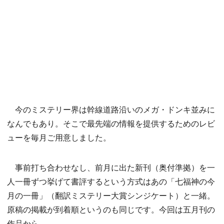
今のミステリー界は幹線道路沿いのメガ・ドンキ並みに
なんでもあり。そこで最先端の情報を提供するためのレビ
ューを毎月ご用意しました。
事前打ち合わせなし、前月に出た新刊（奥付準拠）を一
人一冊ずつ挙げて書評するという方式はあの「七福神の今
月の一冊」（翻訳ミステリー大賞シンジケート）と一緒。
原稿の掲載が到着順というのも同じです。今回は五月刊の
作品から。