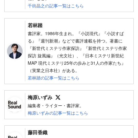
千街晶之の記事一覧はこちら
若林踏
書評家。1986年生まれ。『小説現代』『小説すば
る』『週刊新潮』などで書評連載を持つ。著書に
『新世代ミステリ作家探訪』『新世代ミステリ作家
探訪 旋風編』（光文社）、『日本ミステリ新世紀
MAP 現代ミステリ25年の歩みと31人の作家たち』
（実業之日本社）がある。
若林踏の記事一覧はこちら
Follow on SNS
梅原いずみ
編集者・ライター・書評家。
梅原いずみの記事一覧はこちら
藤田香織