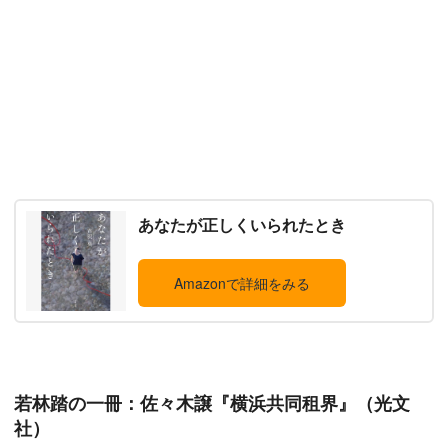
あなたが正しくいられたとき
Amazonで詳細をみる
若林踏の一冊：佐々木譲『横浜共同租界』（光文
社）