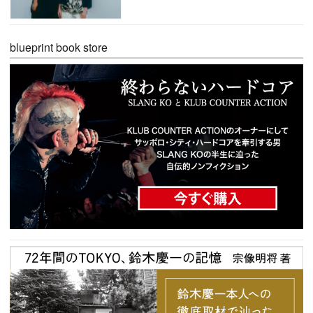
blueprint book store