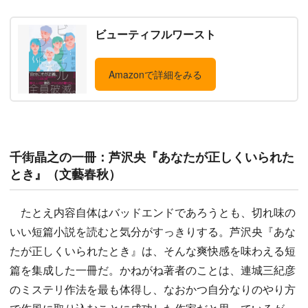
ビューティフルワースト
Amazonで詳細をみる
千街晶之の一冊：芦沢央『あなたが正しくいられた
とき』（文藝春秋）
たとえ内容自体はバッドエンドであろうとも、切れ味の
いい短篇小説を読むと気分がすっきりする。芦沢央『あな
たが正しくいられたとき』は、そんな爽快感を味わえる短
篇を集成した一冊だ。かねがね著者のことは、連城三紀彦
のミステリ作法を最も体得し、なおかつ自分なりのやり方