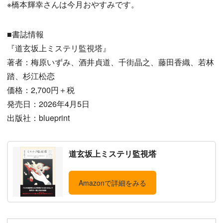
※橋本輝幸さんは今月おやすみです。
■書誌情報
『道玄坂上ミステリ監視塔』
著者：梅原いずみ、酒井貞道、千街晶之、藤田香織、若林
踏、杉江松恋
価格：2,700円＋税
発売日：2026年4月5日
出版社：blueprint
道玄坂上ミステリ監視塔
Amazonで詳細をみる