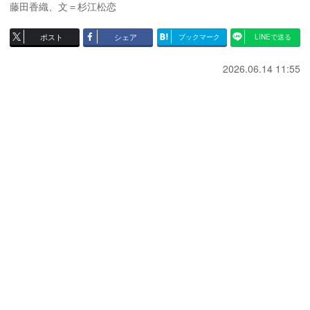
藤田香織
、
文＝杉江松恋
ポスト
シェア
ブックマーク
LINEで送る
2026.06.14 11:55