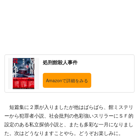
処刑館殺人事件
Amazonで詳細をみる
短篇集に２票が入りましたが他はばらばら、館ミステリ
ーから犯罪者小説、社会批判の色彩強いスリラーにＳＦ的
設定のある私立探偵小説と、またも多彩な一月になりまし
た。次はどうなりますことやら。どうぞお楽しみに。