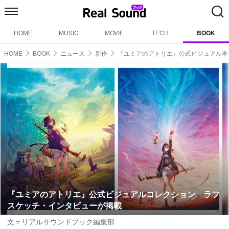
HOME
MUSIC
MOVIE
TECH
BOOK
HOME
BOOK
ニュース
新作
『ユミアのアトリエ』公式ビジュアル本
『ユミアのアトリエ』公式ビジュアルコレクション ラフ
スケッチ・インタビューが掲載
文＝リアルサウンドブック編集部