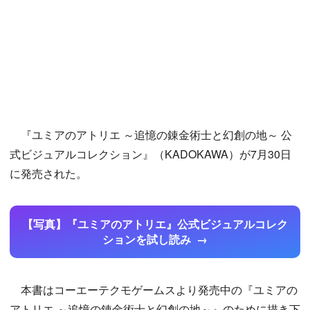
『ユミアのアトリエ ～追憶の錬金術士と幻創の地～ 公
式ビジュアルコレクション』（KADOKAWA）が7月30日
に発売された。
【写真】『ユミアのアトリエ』公式ビジュアルコレク
ションを試し読み
本書はコーエーテクモゲームスより発売中の『ユミアの
アトリエ ～追憶の錬金術士と幻創の地～』のために描き下