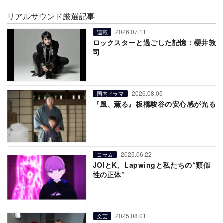
リアルサウンド厳選記事
2026.07.11
連載
ロックスターと過ごした記憶：櫻井敦
司
2026.08.05
国内ドラマ
『風、薫る』板橋駿谷の安心感が光る
2025.06.22
コラム
JOIとK、Lapwingと私たちの“類似
性の正体”
2025.08.01
文芸