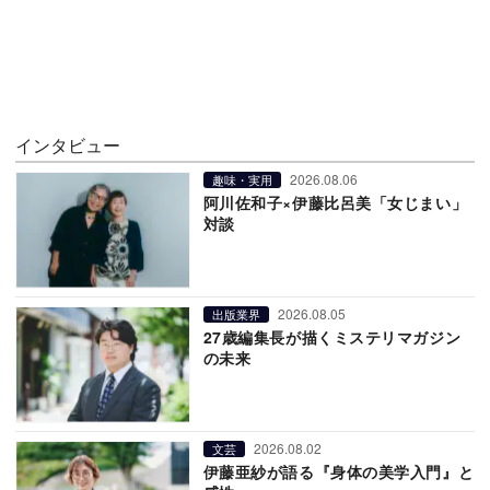
インタビュー
2026.08.06
趣味・実用
阿川佐和子×伊藤比呂美「女じまい」
対談
2026.08.05
出版業界
27歳編集長が描くミステリマガジン
の未来
2026.08.02
文芸
伊藤亜紗が語る『身体の美学入門』と