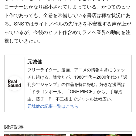
コーナーはかなり縮小されてしまっている。かつてのヒッ
ト作であっても、全巻を常備している書店は稀な状況にあ
る。SNSではライトノベルの先行きを不安視する声が上が
っているが、今後のヒット作含めてラノベ業界の動向を注
視していきたい。
元城健
フリーライター。漫画、アニメの情報を常にウォッ
チし続ける。雑食だが、1980年代～2000年代の「週
刊少年ジャンプ」の作品を特に好む。好きな漫画は
「ドラゴンボール」「ONE PIECE」から、手塚治
虫、藤子・F・不二雄までジャンルは幅広い。
元城健の記事一覧はこちら
関連記事