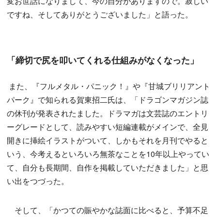
変お世話になりまして、今の自分がありますので。寂しい
ですね、そしてありがとうございました」と語った。
「締切で尻を叩いてくれる仕組みがなくなった」
また、『フルメタル・パニック！』や『甘城ブリリアント
パーク』で知られる賀東招二氏は、「ドラゴンマガジン誌
の休刊が発表されたました。ドラマガは文芸誌のエントリ
ーグレードとして、読みやすい短編連載がメインで、全見
開きに挿絵イラストがついて、しかもそれを月刊でやると
いう、今考えるといろいろ無茶なことを10年以上やってい
て、自分も長期間、自作を掲載していただきました」と思
い出をつづった。
そして、「かつての賑やかな誌面に比べると、予算不足