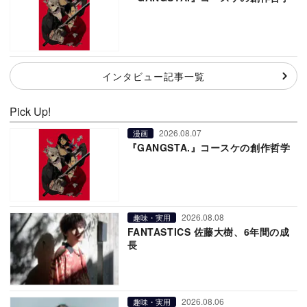
インタビュー記事一覧
Pick Up!
2026.08.07
漫画
『GANGSTA.』コースケの創作哲学
2026.08.08
趣味・実用
FANTASTICS 佐藤大樹、6年間の成
長
2026.08.06
趣味・実用