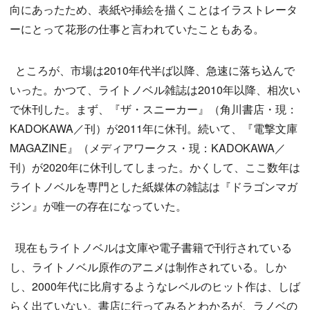
向にあったため、表紙や挿絵を描くことはイラストレータ
ーにとって花形の仕事と言われていたこともある。
ところが、市場は2010年代半ば以降、急速に落ち込んで
いった。かつて、ライトノベル雑誌は2010年以降、相次い
で休刊した。まず、『ザ・スニーカー』（角川書店・現：
KADOKAWA／刊）が2011年に休刊。続いて、『電撃文庫
MAGAZINE』（メディアワークス・現：KADOKAWA／
刊）が2020年に休刊してしまった。かくして、ここ数年は
ライトノベルを専門とした紙媒体の雑誌は『ドラゴンマガ
ジン』が唯一の存在になっていた。
現在もライトノベルは文庫や電子書籍で刊行されている
し、ライトノベル原作のアニメは制作されている。しか
し、2000年代に比肩するようなレベルのヒット作は、しば
らく出ていない。書店に行ってみるとわかるが、ラノベの