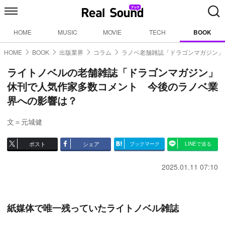
HOME
MUSIC
MOVIE
TECH
BOOK
HOME
BOOK
出版業界
コラム
ラノベ老舗雑誌「ドラゴンマガジン」
ライトノベルの老舗雑誌「ドラゴンマガジン」
休刊で人気作家多数コメント 今後のラノベ業
界への影響は？
文＝元城健
ポスト
シェア
ブックマーク
LINEで送る
2025.01.11 07:10
紙媒体で唯一残っていたライトノベル雑誌