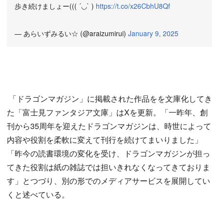
歩き続けましょー((( ´◡` )
https://t.co/x26CbhU8Qf
— あらいずみるい☆ (@araizumirui)
January 9, 2025
「ドラゴンマガジン」に掲載された作品をを文庫化してき
た「富士見ファンタジア文庫」はXを更新。「一昨年、創
刊から35周年を迎えたドラゴンマガジンは、時世によって
内容や役割を柔軟に変えて刊行を続けてまいりました」
「昨今の読書環境の変化を受け、ドラゴンマガジンが担っ
てきた役割は紙の雑誌では担いきれなくなってきておりま
す」とつづり、別の形でのメディアサービスを展開してい
くと述べている。