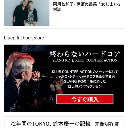
阿川佐和子×伊藤比呂美「女じまい」
対談
blueprint book store