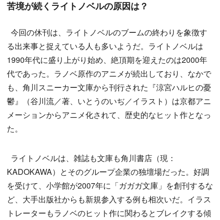
苦境が続くライトノベルの原因は？
今回の休刊は、ライトノベルのブームの終わりを象徴す
る出来事と捉えている人も多いようだ。ライトノベルは
1990年代に盛り上がり始め、絶頂期を迎えたのは2000年
代であった。ラノベ原作のアニメが続出しており、なかで
も、角川スニーカー文庫から刊行された『涼宮ハルヒの憂
鬱』（谷川流／著、いとうのいぢ／イラスト）は京都アニ
メーションからアニメ化されて、歴史的なヒット作となっ
た。
ライトノベルは、雑誌も文庫も角川書店（現：
KADOKAWA）とそのグループ企業の独壇場だった。好調
を受けて、小学館が2007年に「ガガガ文庫」を創刊するな
ど、大手出版社からも新規参入する例も相次いだ。イラス
トレーターもラノベのヒット作に関わるとブレイクする傾