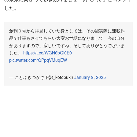
した。
創刊０号から拝見していた身としては、その後実際に連載作
品で仕事もさせてもらい大変お世話になりまして、今の自分
がありますので。寂しいですね、そしてありがとうございま
した。
https://t.co/WGN6bQi0E0
pic.twitter.com/QPpqVM8qEW
— ことぶきつかさ (@t_kotobuki)
January 9, 2025