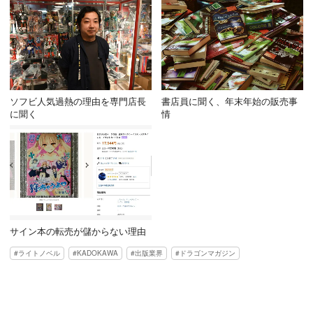
ソフビ人気過熱の理由を専門店長
書店員に聞く、年末年始の販売事
に聞く
情
サイン本の転売が儲からない理由
ライトノベル
KADOKAWA
出版業界
ドラゴンマガジン