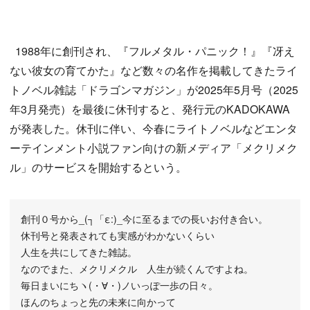
1988年に創刊され、『フルメタル・パニック！』『冴え
ない彼女の育てかた』など数々の名作を掲載してきたライ
トノベル雑誌「ドラゴンマガジン」が2025年5月号（2025
年3月発売）を最後に休刊すると、発行元のKADOKAWA
が発表した。休刊に伴い、今春にライトノベルなどエンタ
ーテインメント小説ファン向けの新メディア「メクリメク
ル」のサービスを開始するという。
創刊０号から_(┐「ε:)_今に至るまでの長いお付き合い。
休刊号と発表されても実感がわかないくらい
人生を共にしてきた雑誌。
なのでまた、メクリメクル 人生が続くんですよね。
毎日まいにちヽ(・∀・)ノいっぽ一歩の日々。
ほんのちょっと先の未来に向かって