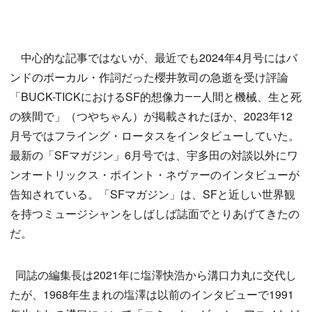
中心的な記事ではないが、最近でも2024年4月号にはバ
ンドのボーカル・作詞だった櫻井敦司の急逝を受け評論
「BUCK-TICKにおけるSF的想像力――人間と機械、生と死
の狭間で」（つやちゃん）が掲載されたほか、2023年12
月号ではフライング・ロータスをインタビューしていた。
最新の「SFマガジン」6月号では、宇多田の対談以外にワ
ンオートリックス・ポイント・ネヴァーのインタビューが
告知されている。「SFマガジン」は、SFと近しい世界観
を持つミュージシャンをしばしば誌面でとりあげてきたの
だ。
同誌の編集長は2021年に塩澤快浩から溝口力丸に交代し
たが、1968年生まれの塩澤は以前のインタビューで1991