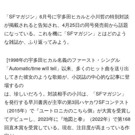
「SFマガジン」6月号に宇多田ヒカルと小川哲の特別対談
が掲載されると告知され、4月25日の同号発売前から話題
になっている。これを機に「SFマガジン」とはどのよう
な雑誌か、ふり返ってみよう。
[1998年の宇多田ヒカル名義のファースト・シングル
「Automatic/time will tell」以来、多くのヒット曲を送り出
してきた彼女のような歌姫が、小説誌の中心的な記事に登
場するの
は、珍しいだろう。対談相手の小川は、「SFマガジン」
を発行する早川書房が主宰の第3回ハヤカワSFコンテスト
（2015年）で『ユートロニカのこちら側』が大賞を受賞し
てデビューし、2023年に『地図と拳』（2022年）で第168
回直木賞を受賞している。現在、注目度が高まっている作