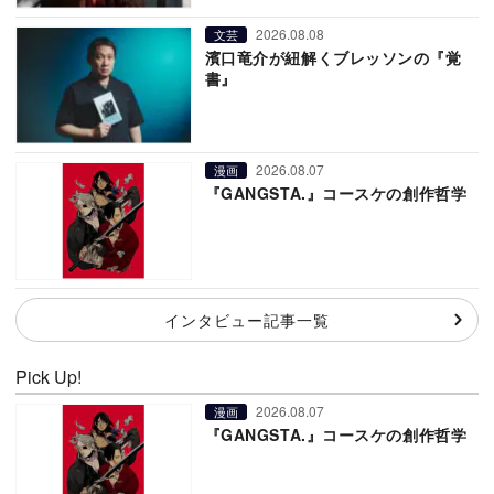
2026.08.08
文芸
濱口竜介が紐解くブレッソンの『覚
書』
2026.08.07
漫画
『GANGSTA.』コースケの創作哲学
インタビュー記事一覧
Pick Up!
2026.08.07
漫画
『GANGSTA.』コースケの創作哲学