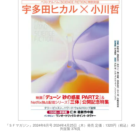
『ＳＦマガジン』2024年6月号 2024年4月25日（木）発売 定価：1320円（税込） A5
判並製 376頁