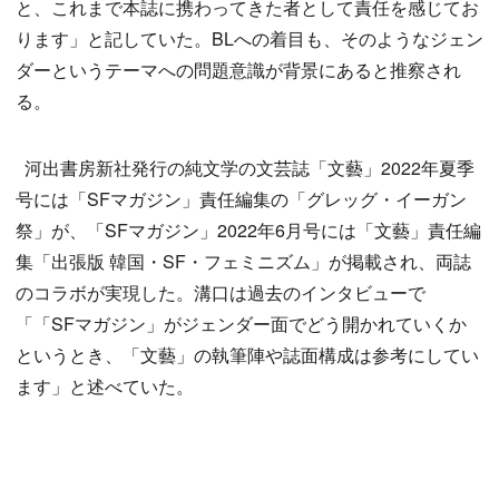
と、これまで本誌に携わってきた者として責任を感じてお
ります」と記していた。BLへの着目も、そのようなジェン
ダーというテーマへの問題意識が背景にあると推察され
る。
河出書房新社発行の純文学の文芸誌「文藝」2022年夏季
号には「SFマガジン」責任編集の「グレッグ・イーガン
祭」が、「SFマガジン」2022年6月号には「文藝」責任編
集「出張版 韓国・SF・フェミニズム」が掲載され、両誌
のコラボが実現した。溝口は過去のインタビューで
「「SFマガジン」がジェンダー面でどう開かれていくか
というとき、「文藝」の執筆陣や誌面構成は参考にしてい
ます」と述べていた。