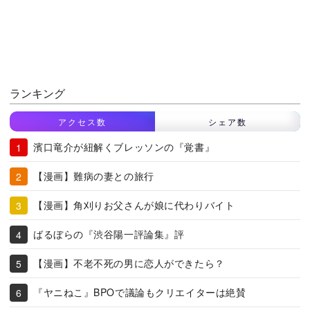
ランキング
アクセス数
シェア数
濱口竜介が紐解くブレッソンの『覚書』
【漫画】難病の妻との旅行
【漫画】角刈りお父さんが娘に代わりバイト
ばるぼらの『渋谷陽一評論集』評
【漫画】不老不死の男に恋人ができたら？
『ヤニねこ』BPOで議論もクリエイターは絶賛