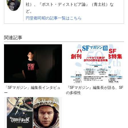
社）、『ポスト・ディストピア論』（青土社）な
ど。
円堂都司昭の記事一覧はこちら
関連記事
「SFマガジン」編集長インタビュ
『SFマガジン』編集長が語る、SF
ー
の多様性