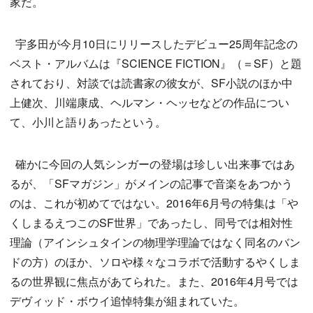
家だ。
宇多田が今月10日にリリースしたデビュー25周年記念の
ベスト・アルバムは『SCIENCE FICTION』（＝SF）と題
されており、対談では読書家の彼女が、SF小説のほか中
上健次、川端康成、ヘルマン・ヘッセなどの作品につい
て、小川と語りあったという。
確かに今回の人気シンガーの登場は珍しい出来事ではあ
るが、「SFマガジン」がメインの記事で音楽をあつかう
のは、これが初めてではない。2016年6月号の特集は「や
くしまるえつこのSF世界」であったし、同号では相対性
理論（アインシュタインの物理学理論ではなく同名のバン
ドの方）のほか、ソロや様々なコラボで活動するやくしま
るの世界観に焦点があてられた。また、2016年4月号では
デヴィッド・ボウイ追悼特集が組まれていた。