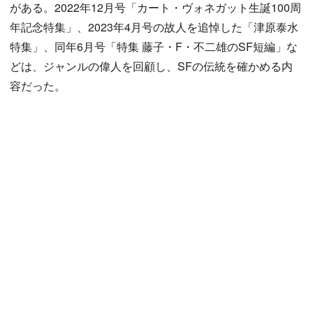
がある。2022年12月号「カート・ヴォネガット生誕100周
年記念特集」、2023年4月号の故人を追悼した「津原泰水
特集」、同年6月号「特集 藤子・F・不二雄のSF短編」な
どは、ジャンルの偉人を回顧し、SFの伝統を確かめる内
容だった。