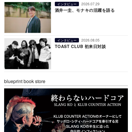
2026.07.29
インタビュー
酒井一圭、モナキの活躍を語る
2026.08.05
インタビュー
TOAST CLUB 初来日対談
blueprint book store