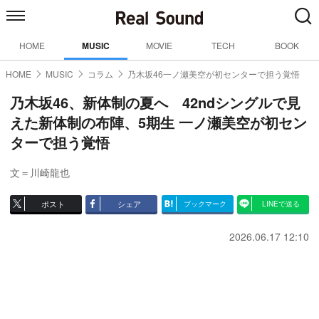
HOME
MUSIC
MOVIE
TECH
BOOK
HOME
MUSIC
コラム
乃木坂46一ノ瀬美空が初センターで担う覚悟
乃木坂46、新体制の夏へ 42ndシングルで見
えた新体制の布陣、5期生 一ノ瀬美空が初セン
ターで担う覚悟
文＝川崎龍也
ポスト
シェア
ブックマーク
LINEで送る
2026.06.17 12:10