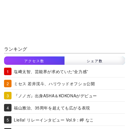
ランキング
アクセス数
シェア数
塩﨑太智、芸能界が求めていた“全力感”
ミセス 若井滉斗、ハリウッドオフショ公開
『ノノガ』出身ASHA＆KOKONAがデビュー
福山雅治、35周年を超えても広がる表現
Liella! リレーインタビュー Vol.9：岬 なこ