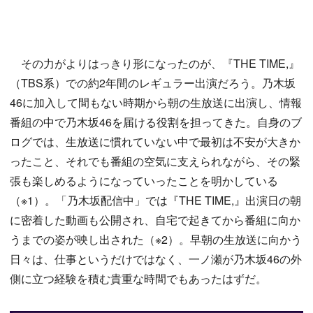
その力がよりはっきり形になったのが、『THE TIME,』
（TBS系）での約2年間のレギュラー出演だろう。乃木坂
46に加入して間もない時期から朝の生放送に出演し、情報
番組の中で乃木坂46を届ける役割を担ってきた。自身のブ
ログでは、生放送に慣れていない中で最初は不安が大きか
ったこと、それでも番組の空気に支えられながら、その緊
張も楽しめるようになっていったことを明かしている
（※1）。「乃木坂配信中」では『THE TIME,』出演日の朝
に密着した動画も公開され、自宅で起きてから番組に向か
うまでの姿が映し出された（※2）。早朝の生放送に向かう
日々は、仕事というだけではなく、一ノ瀬が乃木坂46の外
側に立つ経験を積む貴重な時間でもあったはずだ。