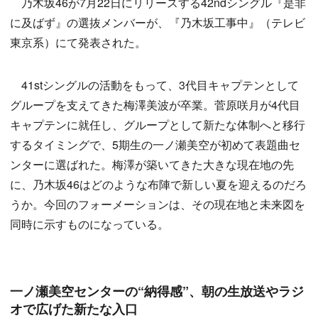
乃木坂46が7月22日にリリースする42ndシングル『是非
に及ばず』の選抜メンバーが、『乃木坂工事中』（テレビ
東京系）にて発表された。
41stシングルの活動をもって、3代目キャプテンとして
グループを支えてきた梅澤美波が卒業。菅原咲月が4代目
キャプテンに就任し、グループとして新たな体制へと移行
するタイミングで、5期生の一ノ瀬美空が初めて表題曲セ
ンターに選ばれた。梅澤が築いてきた大きな現在地の先
に、乃木坂46はどのような布陣で新しい夏を迎えるのだろ
うか。今回のフォーメーションは、その現在地と未来図を
同時に示すものになっている。
一ノ瀬美空センターの“納得感”、朝の生放送やラジ
オで広げた新たな入口