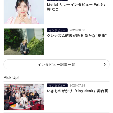
Liella! リレーインタビュー Vol.9：
岬 なこ
2026.08.06
インタビュー
クレナズム萌映が語る 新たな“夏曲”
インタビュー記事一覧
Pick Up!
2026.07.28
インタビュー
いきものがかり『tiny desk』舞台裏