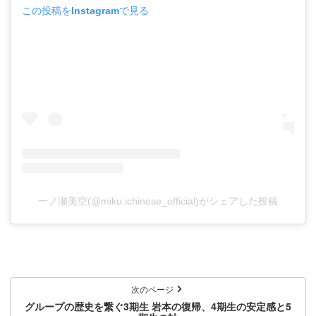
この投稿をInstagramで見る
一ノ瀬美空(@miku.ichinose_official)がシェアした投稿
次のページ
グループの歴史を繋ぐ3期生 岩本の復帰、4期生の安定感と5