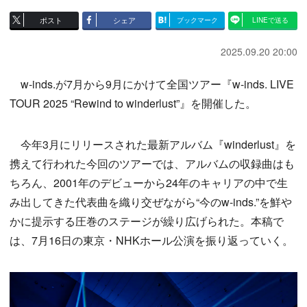
ポスト
シェア
ブックマーク
LINEで送る
2025.09.20 20:00
w-inds.が7月から9月にかけて全国ツアー『w-inds. LIVE
TOUR 2025 “Rewind to winderlust”』を開催した。
今年3月にリリースされた最新アルバム『winderlust』を
携えて行われた今回のツアーでは、アルバムの収録曲はも
ちろん、2001年のデビューから24年のキャリアの中で生
み出してきた代表曲を織り交ぜながら“今のw-inds.”を鮮や
かに提示する圧巻のステージが繰り広げられた。本稿で
は、7月16日の東京・NHKホール公演を振り返っていく。