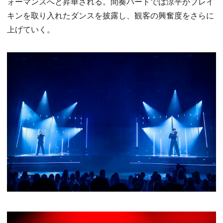
ォーマンスへと昇華される。間奏パートでは涼平がブレイ
キンを取り入れたダンスを披露し、観客の興奮度をさらに
上げていく。