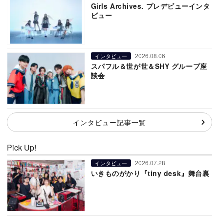
Girls Archives. プレデビューインタ
ビュー
2026.08.06
インタビュー
スパフル＆世が世＆SHY グループ座
談会
インタビュー記事一覧
Pick Up!
2026.07.28
インタビュー
いきものがかり『tiny desk』舞台裏