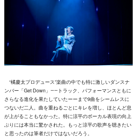
“橘慶太プロデュース”楽曲の中でも特に激しいダンスナ
ンバー「Get Down」――トラック、パフォーマンスともに
さらなる進化を果たしていたーーまで9曲をシームレスに
つないだ二人。曲を重ねるごとにキレを増し、ほとんど息
が上がることもなかった。特に涼平のボーカル表現の向上
ぶりには本当に驚かされた。もっと涼平の歌声を聴きたい
と思ったのは筆者だけではないだろう。