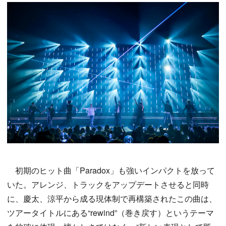
初期のヒット曲「Paradox」も強いインパクトを放って
いた。アレンジ、トラックをアップデートさせると同時
に、慶太、涼平から成る現体制で再構築されたこの曲は、
ツアータイトルにある“rewind”（巻き戻す）というテーマ