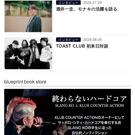
2026.07.29
インタビュー
酒井一圭、モナキの活躍を語る
2026.08.05
インタビュー
TOAST CLUB 初来日対談
blueprint book store