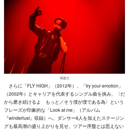
橘慶太
さらに「FLY HIGH」（2012年）、「try your emotion」
（2002年）とキャリアを代表するシングル曲を挟み、〈だ
から磨き続けるよ もっと／そう僕が僕である為〉という
フレーズが印象的な「Look at me」（アルバム
『winderlust』収録）へ。ダンサー6人を加えたステージン
グも最高潮の盛り上がりを見せ、ツアー序盤とは思えない