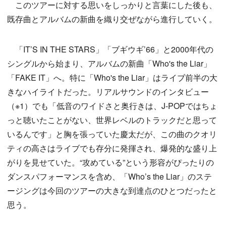
このツアーに対する思いをしっかりと言葉にした後も、
既存曲とアルバムの新曲を織り交ぜながら進行していく。
「IT’S IN THE STARS」「ブギウギ’66」と2000年代の
シングルから始まり、アルバムの新曲「Who's the Liar」
「FAKE IT」へ。特に「Who's the Liar」はライブ前半の大
きなハイライトだった。リアルサウンドのインタビュー
（※1）でも「低音のワイドさと奥行きは、J-POPではちょ
っと聴いたことがない、世界レベルのトラックだと思って
いるんです」と胸を張っていた慶太だが、この曲のクオリ
ティの高さはライブでも存分に発揮され、爆発的な盛り上
がりを見せていた。“攻めている”という形容がぴったりの
ダンスパフォーマンスを含め、「Who’s the Liar」のステ
ージングは今回のツアーの大きな到達点のひとつだったと
思う。