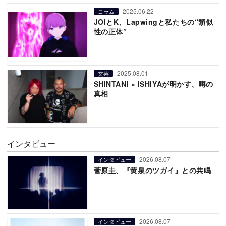
2025.06.22
コラム
JOIとK、Lapwingと私たちの“類似
性の正体”
2025.08.01
文芸
SHINTANI × ISHIYAが明かす、噂の
真相
インタビュー
2026.08.07
インタビュー
菅原圭、『黄泉のツガイ』との共鳴
2026.08.07
インタビュー