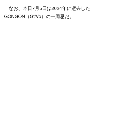
なお、本日7月5日は2024年に逝去した
GONGON（Gt/Vo）の一周忌だ。