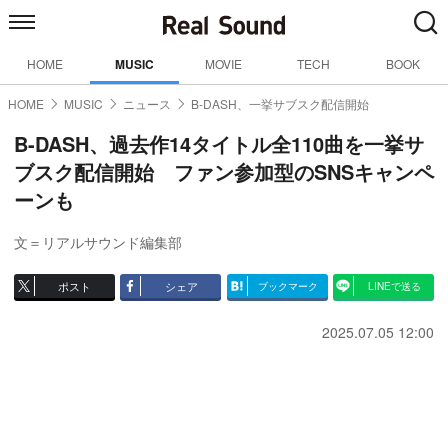
HOME
MUSIC
MOVIE
TECH
BOOK
HOME
MUSIC
ニュース
B-DASH、一挙サブスク配信開始
B-DASH、過去作14タイトル全110曲を一挙サ
ブスク配信開始 ファン参加型のSNSキャンペ
ーンも
文＝リアルサウンド編集部
ポスト
シェア
ブックマーク
LINEで送る
2025.07.05 12:00