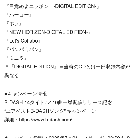
『目覚めよニッポン！-DIGITAL EDITION-』
『ハーコー』
『ホフ』
『NEW HORIZON-DIGITAL EDITION-』
『Let's Collabo』
『パンパカパン』
『ミニ５』
＊『DIGITAL EDITION』＝当時のCDとは一部収録内容が
異なる
■キャンペーン情報
B-DASH 14タイトル110曲一挙配信リリース記念
“ユアベストB-DASHソング” キャンペーン
詳細：https://www.b-dash.com/
キャンペーン期間：2025年7月21日（月・祝）23:59まで