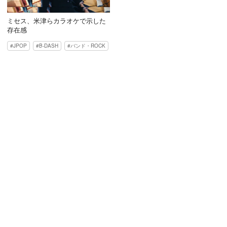
ミセス、米津らカラオケで示した
存在感
JPOP
B-DASH
バンド・ROCK