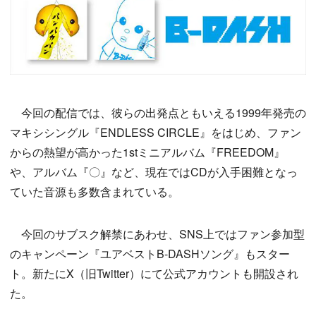
今回の配信では、彼らの出発点ともいえる1999年発売の
マキシシングル『ENDLESS CIRCLE』をはじめ、ファン
からの熱望が高かった1stミニアルバム『FREEDOM』
や、アルバム『〇』など、現在ではCDが入手困難となっ
ていた音源も多数含まれている。
今回のサブスク解禁にあわせ、SNS上ではファン参加型
のキャンペーン『ユアベストB-DASHソング』もスター
ト。新たにX（旧Twitter）にて公式アカウントも開設され
た。