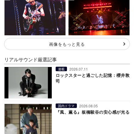
画像をもっと見る
リアルサウンド厳選記事
2026.07.11
連載
ロックスターと過ごした記憶：櫻井敦
司
2026.08.05
国内ドラマ
『風、薫る』板橋駿谷の安心感が光る