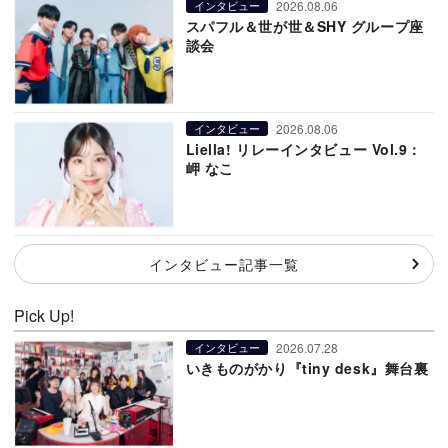
2026.08.06
インタビュー
スパフル＆世が世＆SHY グループ座
談会
2026.08.06
インタビュー
Liella! リレーインタビュー Vol.9：
岬 なこ
インタビュー記事一覧
Pick Up!
2026.07.28
インタビュー
いきものがかり『tiny desk』舞台裏