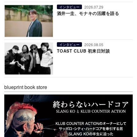
2026.07.29
インタビュー
酒井一圭、モナキの活躍を語る
2026.08.05
インタビュー
TOAST CLUB 初来日対談
blueprint book store