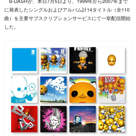
B-DASHが、本日7月5日より、1999年から2007年まで
に発表したシングルおよびアルバム計14タイトル（全110
曲）を主要サブスクリプションサービスにて一挙配信開始
した。