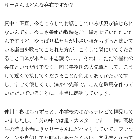
りーさんはどんな存在ですか？
真中：正直、今もこうしてお話ししている状況が信じられ
ないんです。今日も番組の収録をご一緒させていただいた
んですけど、やっぱり私たちが小さい頃からずっと聴いて
いる楽曲を歌ってこられた方が、こうして隣にいてくださ
ること自体が本当に不思議で……。それに、ただの憧れの
存在というだけでなく、同じ事務所の大先輩として、こう
して近くで接してくださることが何よりありがたいです
し、すごく優しくて、温かい先輩で。こんな環境を作って
いただいていることに、本当に感謝しています。
仲川：私はもうずっと、小学校の頃からテレビで拝見して
いましたし、自分の中では超・大スターです！ 特に高校
生の時は本当にきゃりーさんにどハマりしていて、ファッ
ションを真似してた時期もあったくらい。文化祭とかって