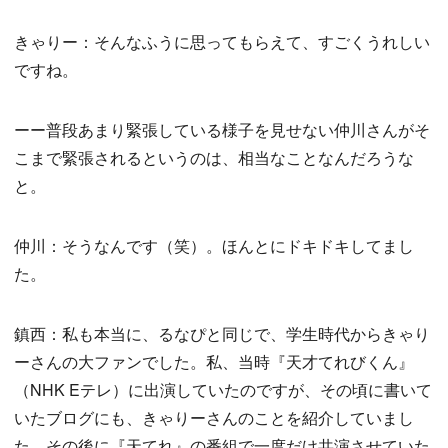
きゃりー：そんなふうに思ってもらえて、すごくうれしい
ですね。
ーー普段あまり緊張している様子を見せない仲川さんがそ
こまで緊張されるというのは、相当なことなんだろうな
と。
仲川：そうなんです（笑）。ほんとにドキドキしてまし
た。
鎮西：私も本当に、るなぴと同じで、学生時代からきゃり
ーさんの大ファンでした。私、当時『天才てれびくん』
（NHK Eテレ）に出演していたのですが、その頃に書いて
いたブログにも、きゃりーさんのことを紹介していまし
た。その後に『天てれ』の番組で一度だけ共演させていた