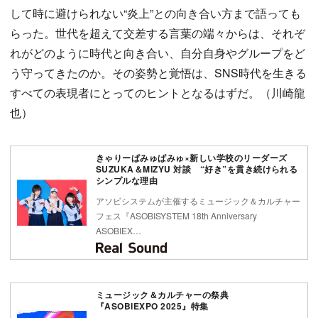
して時に避けられない“炎上”との向き合い方まで語っても
らった。世代を超えて交差する言葉の端々からは、それぞ
れがどのように時代と向き合い、自分自身やグループをど
う守ってきたのか。その姿勢と覚悟は、SNS時代を生きる
すべての表現者にとってのヒントとなるはずだ。（川崎龍
也）
きゃりーぱみゅぱみゅ×新しい学校のリーダーズ
SUZUKA＆MIZYU 対談 “好き”を貫き続けられる
シンプルな理由
アソビシステムが主催するミュージック＆カルチャー
フェス『ASOBISYSTEM 18th Anniversary
ASOBIEX…
ミュージック＆カルチャーの祭典
『ASOBIEXPO 2025』特集