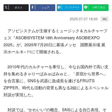
ポスト
シェア
ブックマーク
LINEで送る
2025.07.07 18:00
PR
アソビシステムが主催するミュージック＆カルチャーフ
ェス『ASOBISYSTEM 18th Anniversary ASOBIEXPO
2025』が、2025年7月20日に幕張メッセ 国際展示場 展
示ホール 9～11にて開催される。
2010年代のカルチャーを牽引し、今なお国内外で高い支
持を集めるきゃりーぱみゅぱみゅと、「原宿から世界へ」
を合言葉に、SNSを武器に急成長を遂げるFRUITS
ZIPPER。時代も活動の背景も異なる2組によるスペシャル
対談が実現した。
対談では、“かわいい”の概念、SNSによる自己表現、そ