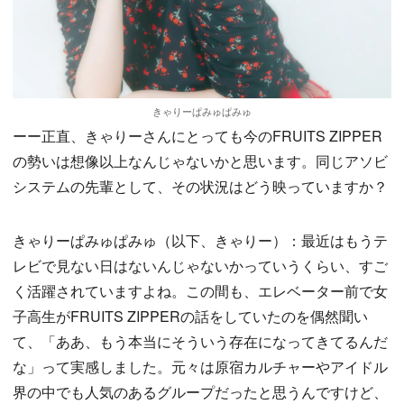
きゃりーぱみゅぱみゅ
ーー正直、きゃりーさんにとっても今のFRUITS ZIPPER
の勢いは想像以上なんじゃないかと思います。同じアソビ
システムの先輩として、その状況はどう映っていますか？
きゃりーぱみゅぱみゅ（以下、きゃりー）：最近はもうテ
レビで見ない日はないんじゃないかっていうくらい、すご
く活躍されていますよね。この間も、エレベーター前で女
子高生がFRUITS ZIPPERの話をしていたのを偶然聞い
て、「ああ、もう本当にそういう存在になってきてるんだ
な」って実感しました。元々は原宿カルチャーやアイドル
界の中でも人気のあるグループだったと思うんですけど、