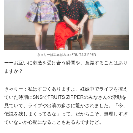
きゃりーぱみゅぱみゅ×FRUITS ZIPPER
ーーお互いに刺激を受け合う瞬間や、意識することはあり
ますか？
きゃりー：私はすごくありますよ。妊娠中でライブを控え
ていた時期にSNSでFRUITS ZIPPERのみなさんの活動を
見ていて、ライブや出演の多さに驚かされました。「今、
伝説を残しまくってるな」って。だからこそ、無理しすぎ
ていないか心配になることもあるんですけど。