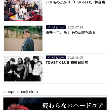
いきものがかり『tiny desk』舞台裏
2026.07.29
インタビュー
酒井一圭、モナキの活躍を語る
2026.08.05
インタビュー
TOAST CLUB 初来日対談
blueprint book store