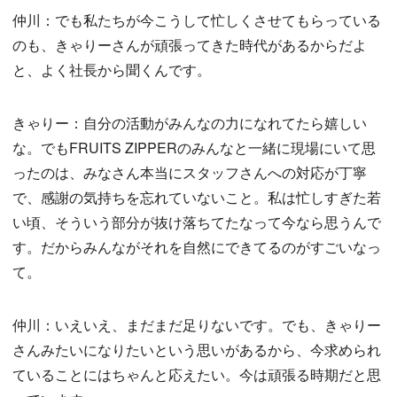
仲川：でも私たちが今こうして忙しくさせてもらっている
のも、きゃりーさんが頑張ってきた時代があるからだよ
と、よく社長から聞くんです。
きゃりー：自分の活動がみんなの力になれてたら嬉しい
な。でもFRUITS ZIPPERのみんなと一緒に現場にいて思
ったのは、みなさん本当にスタッフさんへの対応が丁寧
で、感謝の気持ちを忘れていないこと。私は忙しすぎた若
い頃、そういう部分が抜け落ちてたなって今なら思うんで
す。だからみんながそれを自然にできてるのがすごいなっ
て。
仲川：いえいえ、まだまだ足りないです。でも、きゃりー
さんみたいになりたいという思いがあるから、今求められ
ていることにはちゃんと応えたい。今は頑張る時期だと思