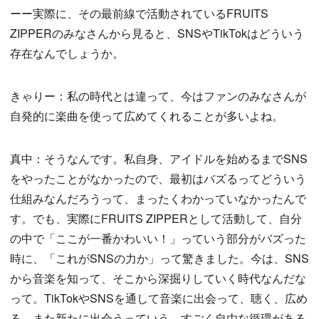
ーー実際に、その最前線で活動されているFRUITS
ZIPPERのみなさんから見ると、SNSやTikTokはどういう
存在なんでしょうか。
きゃりー：私の時代とは違って、今はファンのみなさんが
自発的に楽曲を使って広めてくれることが多いよね。
真中：そうなんです。私自身、アイドルを始めるまでSNS
をやったことがなかったので、最初はバズるってどういう
仕組みなんだろうって、まったくわかっていなかったんで
す。でも、実際にFRUITS ZIPPERとして活動して、自分
の中で「ここが一番かわいい！」っていう部分がバズった
時に、「これがSNSの力か」って驚きました。今は、SNS
から音楽を知って、そこから深掘りしていく時代なんだな
って。TikTokやSNSを通して音楽に出会って、聴く、広め
る、また新たに出会うっていう、すごく自由な循環がある