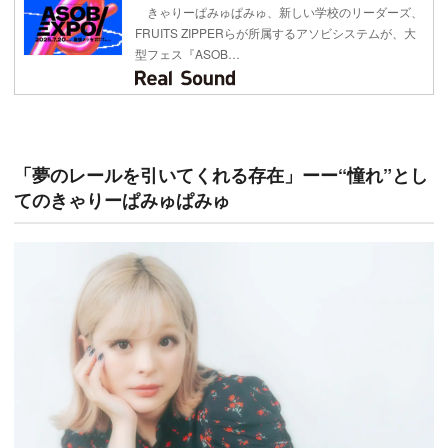
きゃりーぱみゅぱみゅ、新しい学校のリーダーズ、
FRUITS ZIPPERらが所属するアソビシステムが、大
型フェス『ASOB…
「夢のレールを引いてくれる存在」ーー“憧れ”とし
てのきゃりーぱみゅぱみゅ