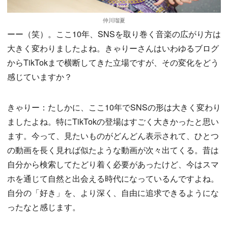
仲川瑠夏
ーー（笑）。ここ10年、SNSを取り巻く音楽の広がり方は
大きく変わりましたよね。きゃりーさんはいわゆるブログ
からTikTokまで横断してきた立場ですが、その変化をどう
感じていますか？
きゃりー：たしかに、ここ10年でSNSの形は大きく変わり
ましたよね。特にTikTokの登場はすごく大きかったと思い
ます。今って、見たいものがどんどん表示されて、ひとつ
の動画を長く見れば似たような動画が次々出てくる。昔は
自分から検索してたどり着く必要があったけど、今はスマ
ホを通じて自然と出会える時代になっているんですよね。
自分の「好き」を、より深く、自由に追求できるようにな
ったなと感じます。