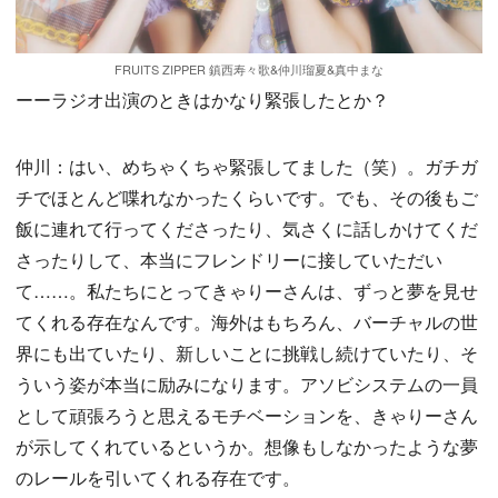
FRUITS ZIPPER 鎮西寿々歌&仲川瑠夏&真中まな
ーーラジオ出演のときはかなり緊張したとか？
仲川：はい、めちゃくちゃ緊張してました（笑）。ガチガ
チでほとんど喋れなかったくらいです。でも、その後もご
飯に連れて行ってくださったり、気さくに話しかけてくだ
さったりして、本当にフレンドリーに接していただい
て……。私たちにとってきゃりーさんは、ずっと夢を見せ
てくれる存在なんです。海外はもちろん、バーチャルの世
界にも出ていたり、新しいことに挑戦し続けていたり、そ
ういう姿が本当に励みになります。アソビシステムの一員
として頑張ろうと思えるモチベーションを、きゃりーさん
が示してくれているというか。想像もしなかったような夢
のレールを引いてくれる存在です。