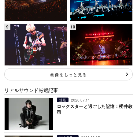
画像をもっと見る
リアルサウンド厳選記事
2026.07.11
連載
ロックスターと過ごした記憶：櫻井敦
司