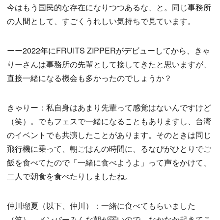
今はもう国民的な存在になりつつあるな、と。同じ事務所
の人間として、すごくうれしい気持ちで見ています。
ーー2022年にFRUITS ZIPPERがデビューしてから、きゃ
りーさんは事務所の先輩として接してきたと思いますが、
直接一緒になる機会も多かったのでしょうか？
きゃりー：私自身はあまり先輩って感覚はないんですけど
（笑）。でもフェスで一緒になることもありますし、台湾
のイベントでも共演したことがあります。そのときは同じ
飛行機に乗って、朝ごはんの時間に、るなぴがひとりでご
飯を食べてたので「一緒に食べようよ」って声をかけて、
二人で朝食を食べたりしましたね。
仲川瑠夏（以下、仲川）：一緒に食べてもらいました
（笑）。メンバーみんな朝が弱いので、なかなか起きてこ