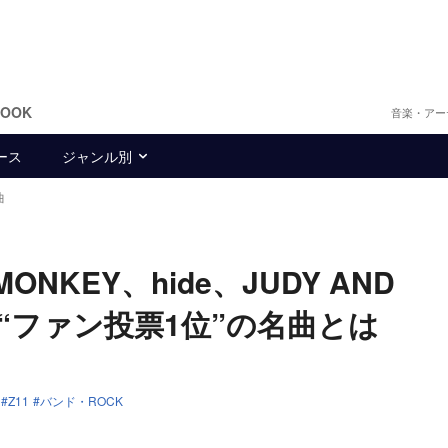
BOOK
音楽・アー
ース
ジャンル別
曲
MONKEY、hide、JUDY AND
“ファン投票1位”の名曲とは
Z11
バンド・ROCK