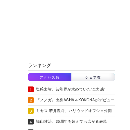
ランキング
アクセス数
シェア数
塩﨑太智、芸能界が求めていた“全力感”
『ノノガ』出身ASHA＆KOKONAがデビュー
ミセス 若井滉斗、ハリウッドオフショ公開
福山雅治、35周年を超えても広がる表現