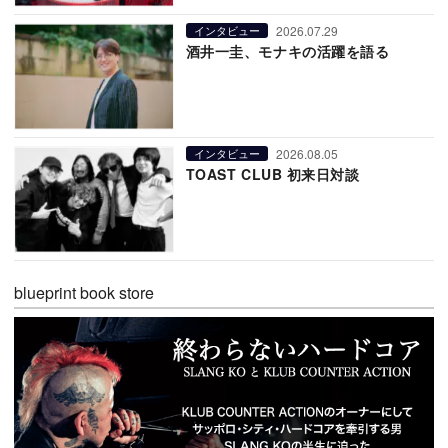
2026.07.29
インタビュー
酒井一圭、モナキの活躍を語る
2026.08.05
インタビュー
TOAST CLUB 初来日対談
blueprint book store