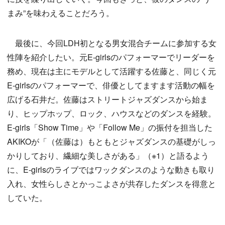
まみ”を味わえることだろう。
最後に、今回LDH初となる男女混合チームに参加する女
性陣を紹介したい。元E-girlsのパフォーマーでリーダーを
務め、現在は主にモデルとして活躍する佐藤と、同じく元
E-girlsのパフォーマーで、俳優としてますます活動の幅を
広げる石井だ。佐藤はストリートジャズダンスから始ま
り、ヒップホップ、ロック、ハウスなどのダンスを経験。
E-girls「Show Time」や「Follow Me」の振付を担当した
AKIKOが「（佐藤は）もともとジャズダンスの基礎がしっ
かりしており、繊細な美しさがある」（※1）と語るよう
に、E-girlsのライブではワックダンスのような動きも取り
入れ、女性らしさとかっこよさが共存したダンスを得意と
していた。