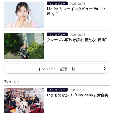
2026.08.06
インタビュー
Liella! リレーインタビュー Vol.9：
岬 なこ
2026.08.06
インタビュー
クレナズム萌映が語る 新たな“夏曲”
インタビュー記事一覧
Pick Up!
2026.07.28
インタビュー
いきものがかり『tiny desk』舞台裏