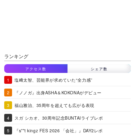
ランキング
アクセス数
シェア数
塩﨑太智、芸能界が求めていた“全力感”
『ノノガ』出身ASHA＆KOKONAがデビュー
福山雅治、35周年を超えても広がる表現
スガ シカオ、30周年記念BUNTAIライブレポ
『s**t kingz FES 2026 「会社」』DAY2レポ