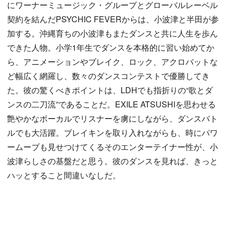
にワーナーミュージック・グループとグローバルレーベル
契約を結んだPSYCHIC FEVERからは、小波津と半田が参
加する。沖縄育ちの小波津もまたダンスと共に人生を歩ん
できた人物。小学1年生でダンスを本格的に習い始めてか
ら、アニメーションやブレイク、ロック、アクロバットな
ど幅広く網羅し、数々のダンスコンテストで優勝してき
た。彼の驚くべきポイントは、LDHでも指折りの“歌とダ
ンスの二刀流”であることだ。EXILE ATSUSHIを思わせる
艶やかなボーカルでリスナーを虜にしながら、ダンスバト
ルでも大活躍。ブレイキンを取り入れながらも、時にパワ
ームーブも見せつけてくるそのエンターテイナー性が、小
波津らしさの基盤だと思う。彼のダンスを見れば、きっと
ハッとすること間違いなしだ。