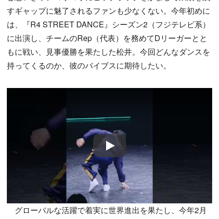
すギャップに魅了されるファンも少なくない。今年初めに
は、『R4 STREET DANCE』シーズン2（フジテレビ系）
に出演し、チームのRep（代表）を務めてDリーガーとと
もに戦い、見事優勝を果たした松井。今回どんなダンスを
持ってくるのか、彼のバイブスに期待したい。
Play
グローバルな活躍で着実に世界進出を果たし、今年2月