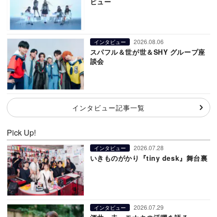
ビュー
2026.08.06
インタビュー
スパフル＆世が世＆SHY グループ座
談会
インタビュー記事一覧
Pick Up!
2026.07.28
インタビュー
いきものがかり『tiny desk』舞台裏
2026.07.29
インタビュー