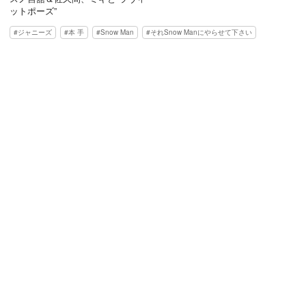
ットポーズ”
ジャニーズ
本 手
Snow Man
それSnow Manにやらせて下さい