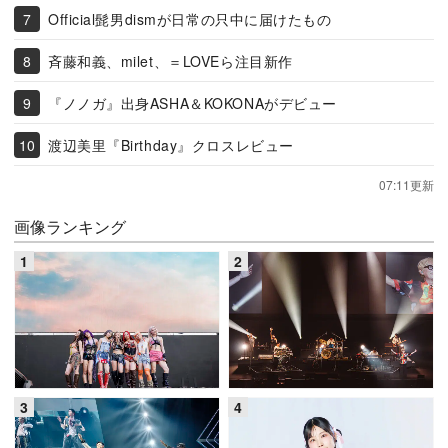
Official髭男dismが日常の只中に届けたもの
斉藤和義、milet、＝LOVEら注目新作
『ノノガ』出身ASHA＆KOKONAがデビュー
渡辺美里『Birthday』クロスレビュー
07:11更新
画像ランキング