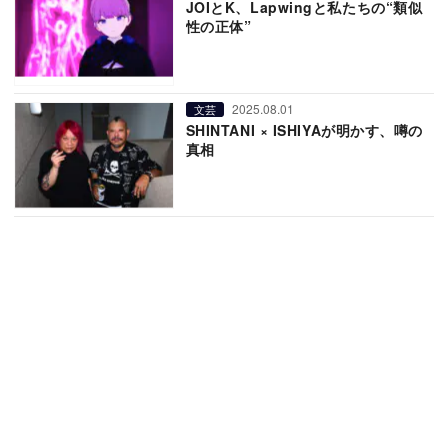
JOIとK、Lapwingと私たちの“類似
性の正体”
2025.08.01
文芸
SHINTANI × ISHIYAが明かす、噂の
真相