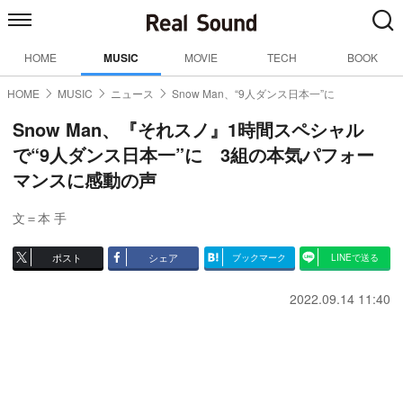
HOME
MUSIC
MOVIE
TECH
BOOK
HOME
MUSIC
ニュース
Snow Man、“9人ダンス日本一”に
Snow Man、『それスノ』1時間スペシャル
で“9人ダンス日本一”に 3組の本気パフォー
マンスに感動の声
文＝本 手
ポスト
シェア
ブックマーク
LINEで送る
2022.09.14 11:40