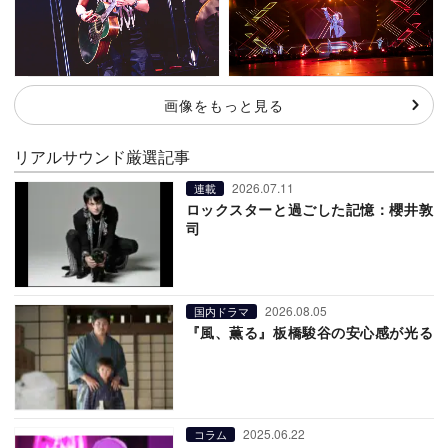
画像をもっと見る
リアルサウンド厳選記事
2026.07.11
連載
ロックスターと過ごした記憶：櫻井敦
司
2026.08.05
国内ドラマ
『風、薫る』板橋駿谷の安心感が光る
2025.06.22
コラム