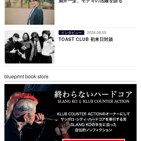
酒井一圭、モナキの活躍を語る
2026.08.05
インタビュー
TOAST CLUB 初来日対談
blueprint book store