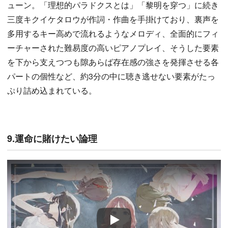
ューン。「理想的パラドクスとは」「黎明を穿つ」に続き
三度キクイケタロウが作詞・作曲を手掛けており、裏声を
多用するキー高めで流れるようなメロディ、全面的にフィ
ーチャーされた難易度の高いピアノプレイ、そうした要素
を下から支えつつも隙あらば存在感の強さを発揮させる各
パートの個性など、約3分の中に聴き逃せない要素がたっ
ぷり詰め込まれている。
9.運命に賭けたい論理
Play