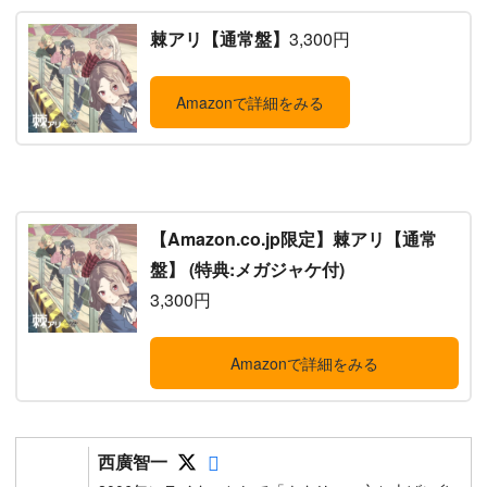
棘アリ【通常盤】
3,300円
Amazonで詳細をみる
【Amazon.co.jp限定】棘アリ【通常
盤】 (特典:メガジャケ付)
3,300円
Amazonで詳細をみる
Follow on SNS
Follow on SNS
西廣智一