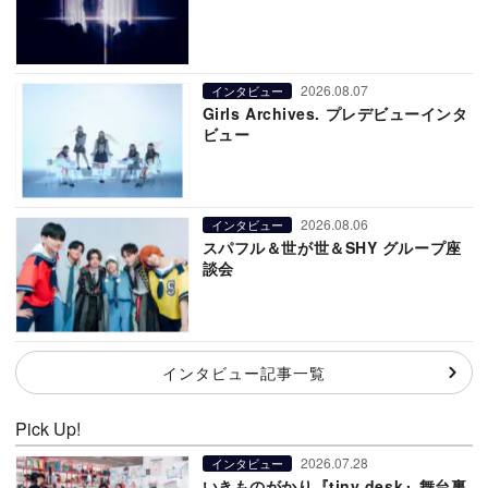
2026.08.07
インタビュー
Girls Archives. プレデビューインタ
ビュー
2026.08.06
インタビュー
スパフル＆世が世＆SHY グループ座
談会
インタビュー記事一覧
Pick Up!
2026.07.28
インタビュー
いきものがかり『tiny desk』舞台裏