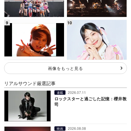
画像をもっと見る
リアルサウンド厳選記事
2026.07.11
連載
ロックスターと過ごした記憶：櫻井敦
司
2026.08.08
映画