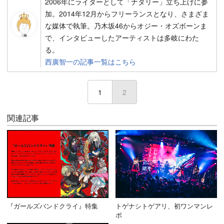
2006年にライターとして「ナタリー」立ち上げに参
加。2014年12月からフリーランスとなり、さまざま
な媒体で執筆。乃木坂46からオジー・オズボーンま
で、インタビューしたアーティストは多岐にわた
る。
西廣智一の記事一覧はこちら
1
2
(current)
関連記事
『ガールズバンドクライ』特集
トゲナシトゲアリ、初ワンマンレ
ポ