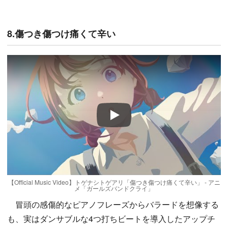
8.傷つき傷つけ痛くて辛い
Play
【Official Music Video】トゲナシトゲアリ「傷つき傷つけ痛くて辛い」 - アニ
メ「ガールズバンドクライ」
冒頭の感傷的なピアノフレーズからバラードを想像する
も、実はダンサブルな4つ打ちビートを導入したアップチ