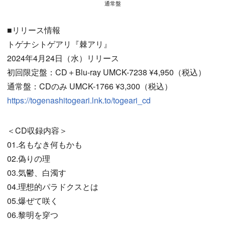
通常盤
■リリース情報
トゲナシトゲアリ『棘アリ』
2024年4月24日（水）リリース
初回限定盤：CD＋Blu-ray UMCK-7238 ¥4,950（税込）
通常盤：CDのみ UMCK-1766 ¥3,300（税込）
https://togenashitogeari.lnk.to/togeari_cd
＜CD収録内容＞
01.名もなき何もかも
02.偽りの理
03.気鬱、白濁す
04.理想的パラドクスとは
05.爆ぜて咲く
06.黎明を穿つ