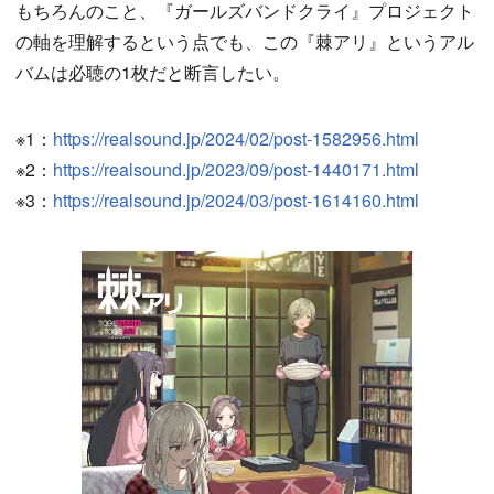
もちろんのこと、『ガールズバンドクライ』プロジェクト
の軸を理解するという点でも、この『棘アリ』というアル
バムは必聴の1枚だと断言したい。
※1：
https://realsound.jp/2024/02/post-1582956.html
※2：
https://realsound.jp/2023/09/post-1440171.html
※3：
https://realsound.jp/2024/03/post-1614160.html