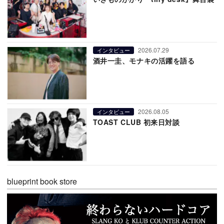
2026.07.29
インタビュー
酒井一圭、モナキの活躍を語る
2026.08.05
インタビュー
TOAST CLUB 初来日対談
blueprint book store