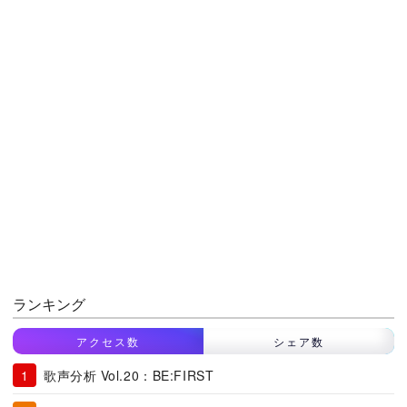
ランキング
アクセス数
シェア数
歌声分析 Vol.20：BE:FIRST