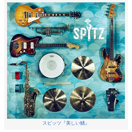
スピッツ『美しい鰭』