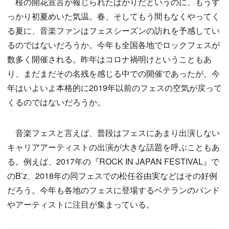
桜の開花宣言が報じられたばかりだというのに、もうす
っかり初夏めいた気温。春、そしてもう間もなくやってく
る夏に、音楽ファンはフェスシーズンの訪れを予感してい
るのではないだろうか。今年も全国各地でロックフェスが
数多く開催される。昨年はコロナ禍明けということもあ
り、まだまだその名残を感じる中での開催であったが、今
年はいよいよ本格的に2019年以前のフェスの空気が戻って
くるのではないだろうか。
音楽フェスと言えば、普段はフェスにあまり出演しない
キャリアアーティストの出演が大きな話題を呼ぶこともあ
る。例えば、2017年の『ROCK IN JAPAN FESTIVAL』で
のB’z、2018年の同フェスでの松任谷由実などはその好例
だろう。今年も各地のフェスに登場するベテランのバンド
やアーティストに注目が集まっている。