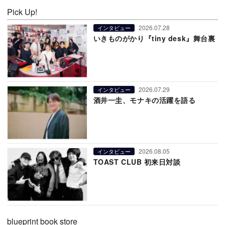
Pick Up!
2026.07.28
インタビュー
いきものがかり『tiny desk』舞台裏
2026.07.29
インタビュー
酒井一圭、モナキの活躍を語る
2026.08.05
インタビュー
TOAST CLUB 初来日対談
blueprint book store