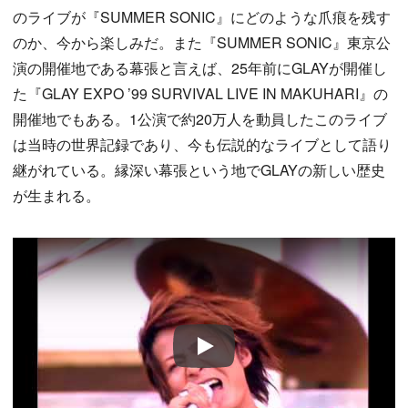
のライブが『SUMMER SONIC』にどのような爪痕を残す
のか、今から楽しみだ。また『SUMMER SONIC』東京公
演の開催地である幕張と言えば、25年前にGLAYが開催し
た『GLAY EXPO ’99 SURVIVAL LIVE IN MAKUHARI』の
開催地でもある。1公演で約20万人を動員したこのライブ
は当時の世界記録であり、今も伝説的なライブとして語り
継がれている。縁深い幕張という地でGLAYの新しい歴史
が生まれる。
Play