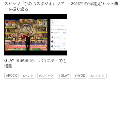
スピッツ『ひみつスタジオ』ツア
2023年の“億超え”ヒット曲
ーを振り返る
GLAY HISASHIら、バラエティでも
活躍
ROCK
バンド
スピッツ
GLAY
HYDE
ふじもと