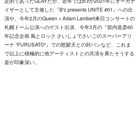
定的であったGLAYだが、近年ではB'zが2021年にオーガナ
イザーとして主催した『B'z presents UNITE #01』への出
演や、今年2月のQueen + Adam Lambert来日コンサートの
札幌ドーム公演へのゲスト出演、今年3月の『箭内道彦60
年記念企画 風とロック さいしょでさいごのスーパーアリ
ーナ “FURUSATO”』での怒髪天との対バンなど、これま
で以上に積極的に他アーティストとの共演を果たそうする
姿が印象深い。