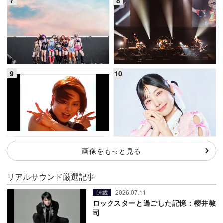
画像をもっと見る
リアルサウンド厳選記事
2026.07.11
連載
ロックスターと過ごした記憶：櫻井敦
司