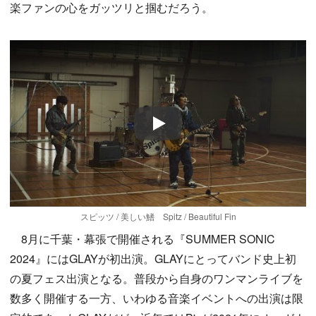
楽ファンの心をガッツリと掴むだろう。
Play
スピッツ / 美しい鰭 Spitz / Beautiful Fin
8月に千葉・幕張で開催される『SUMMER SONIC
2024』にはGLAYが初出演。GLAYにとってバンド史上初
の夏フェス出演となる。普段から自身のワンマンライブを
数多く開催する一方、いわゆる音楽イベントへの出演は限