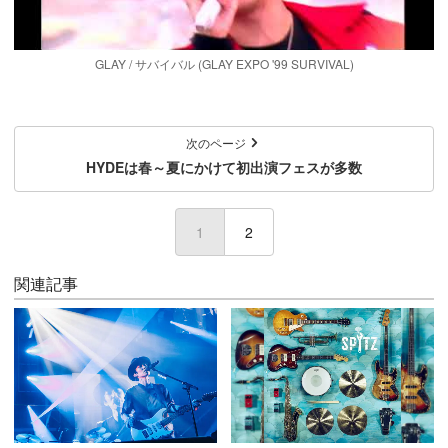
GLAY / サバイバル (GLAY EXPO '99 SURVIVAL)
次のページ
HYDEは春～夏にかけて初出演フェスが多数
1
(current)
2
関連記事