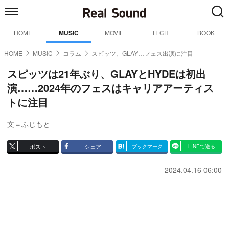
HOME
MUSIC
MOVIE
TECH
BOOK
HOME
MUSIC
コラム
スピッツ、GLAY…フェス出演に注目
スピッツは21年ぶり、GLAYとHYDEは初出
演……2024年のフェスはキャリアアーティス
トに注目
文＝ふじもと
ポスト
シェア
ブックマーク
LINEで送る
2024.04.16 06:00