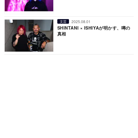
2025.08.01
文芸
SHINTANI × ISHIYAが明かす、噂の
真相