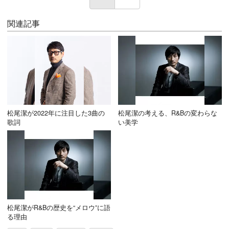
関連記事
松尾潔が2022年に注目した3曲の
松尾潔の考える、R&Bの変わらな
歌詞
い美学
松尾潔がR&Bの歴史を“メロウ”に語
る理由