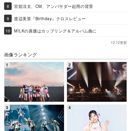
宮舘涼太、CM、アンバサダー起用の背景
渡辺美里『Birthday』クロスレビュー
M!LKの真価はカップリング＆アルバム曲に
12:12更新
画像ランキング