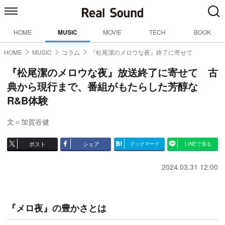
HOME
MUSIC
MOVIE
TECH
BOOK
HOME
MUSIC
コラム
『松尾潔のメロウな夜』終了に寄せて
『松尾潔のメロウな夜』放送終了に寄せて 古
典から現行まで、番組がもたらした芳醇な
R&B体験
文＝加賀谷健
ポスト
シェア
ブックマーク
LINEで送る
2024.03.31 12:00
『メロ夜』の豊かさとは