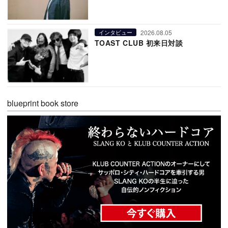
2026.08.05
インタビュー
TOAST CLUB 初来日対談
blueprint book store