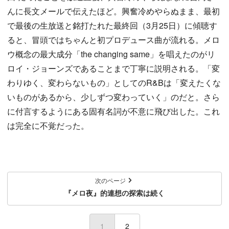
んに長文メールで伝えたほど。興奮冷めやらぬまま、最初
で最後の生放送と銘打たれた最終回（3月25日）に傾聴す
ると、冒頭ではちゃんと初プロデュース曲が流れる。メロ
ウ概念の最大成分「the changing same」を唱えたのがリ
ロイ・ジョーンズであることまで丁寧に説明される。「変
わりゆく、変わらないもの」としてのR&Bは「変えたくな
いものがあるから、少しずつ変わっていく」のだと。さら
に付言するようにある固有名詞が不意に飛び出した。これ
は完全に不覚だった。
次のページ
『メロ夜』的連想の探索は続く
1
(current)
2