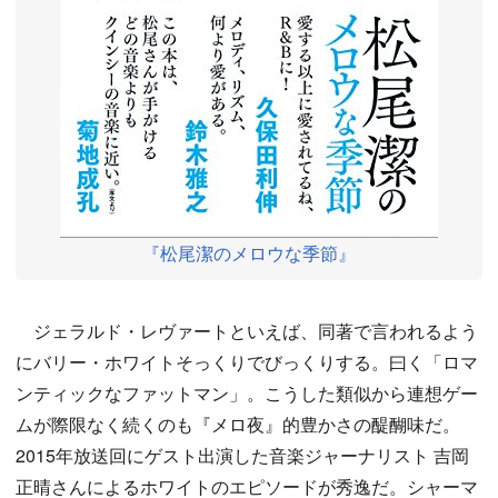
『松尾潔のメロウな季節』
ジェラルド・レヴァートといえば、同著で言われるよう
にバリー・ホワイトそっくりでびっくりする。曰く「ロマ
ンティックなファットマン」。こうした類似から連想ゲー
ムが際限なく続くのも『メロ夜』的豊かさの醍醐味だ。
2015年放送回にゲスト出演した音楽ジャーナリスト 吉岡
正晴さんによるホワイトのエピソードが秀逸だ。シャーマ