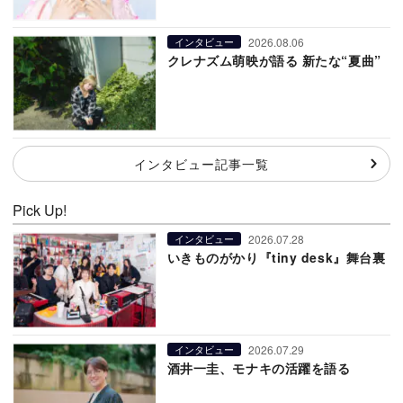
2026.08.06
インタビュー
クレナズム萌映が語る 新たな“夏曲”
インタビュー記事一覧
Pick Up!
2026.07.28
インタビュー
いきものがかり『tiny desk』舞台裏
2026.07.29
インタビュー
酒井一圭、モナキの活躍を語る