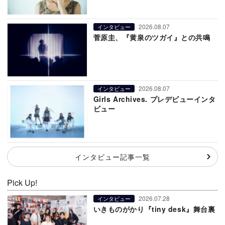
2026.08.07
インタビュー
菅原圭、『黄泉のツガイ』との共鳴
2026.08.07
インタビュー
Girls Archives. プレデビューインタ
ビュー
インタビュー記事一覧
Pick Up!
2026.07.28
インタビュー
いきものがかり『tiny desk』舞台裏