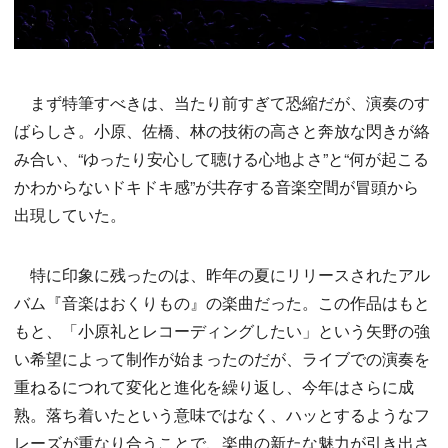
まず特筆すべきは、当たり前すぎて恐縮だが、演奏のす
ばらしさ。小原、佐橋、林の技術の高さと奔放な閃きが絡
み合い、“ゆったり安心して聴ける心地よさ”と“何が起こる
かわからないドキドキ感”が共存する音楽空間が冒頭から
出現していた。
特に印象に残ったのは、昨年の夏にリリースされたアル
バム『音楽はおくりもの』の楽曲だった。この作品はもと
もと、「小原礼とレコーディングしたい」という矢野の強
い希望によって制作が始まったのだが、ライブでの演奏を
重ねるにつれて変化と進化を繰り返し、今年はさらに成
熟。落ち着いたという意味ではなく、ハッとするようなフ
レーズが重なり合うことで、楽曲の新たな魅力が引き出さ