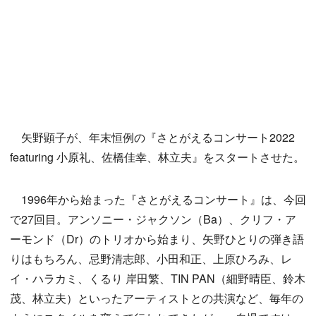
矢野顕子が、年末恒例の『さとがえるコンサート2022
featuring 小原礼、佐橋佳幸、林立夫』をスタートさせた。
1996年から始まった『さとがえるコンサート』は、今回
で27回目。アンソニー・ジャクソン（Ba）、クリフ・ア
ーモンド（Dr）のトリオから始まり、矢野ひとりの弾き語
りはもちろん、忌野清志郎、小田和正、上原ひろみ、レ
イ・ハラカミ、くるり 岸田繁、TIN PAN（細野晴臣、鈴木
茂、林立夫）といったアーティストとの共演など、毎年の