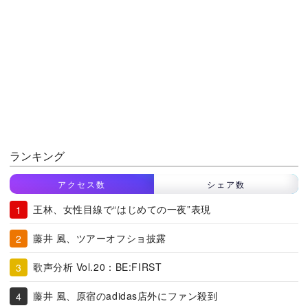
ランキング
アクセス数
シェア数
王林、女性目線で“はじめての一夜”表現
藤井 風、ツアーオフショ披露
歌声分析 Vol.20：BE:FIRST
藤井 風、原宿のadidas店外にファン殺到