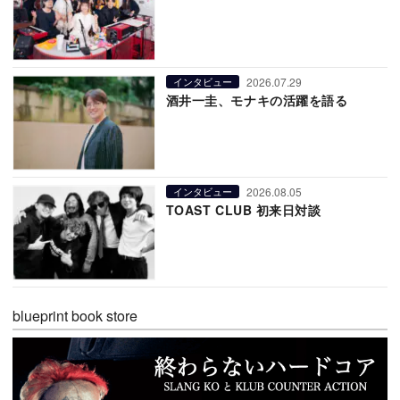
2026.07.29
インタビュー
酒井一圭、モナキの活躍を語る
2026.08.05
インタビュー
TOAST CLUB 初来日対談
blueprint book store