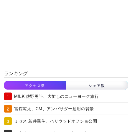
ランキング
アクセス数
シェア数
M!LK 佐野勇斗、大忙しのニューヨーク旅行
宮舘涼太、CM、アンバサダー起用の背景
ミセス 若井滉斗、ハリウッドオフショ公開