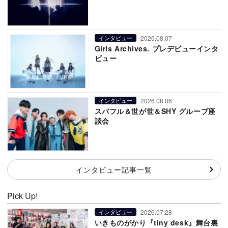
2026.08.07
インタビュー
Girls Archives. プレデビューインタ
ビュー
2026.08.06
インタビュー
スパフル＆世が世＆SHY グループ座
談会
インタビュー記事一覧
Pick Up!
2026.07.28
インタビュー
いきものがかり『tiny desk』舞台裏