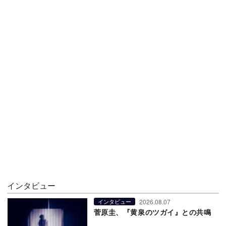
インタビュー
2026.08.07
インタビュー
菅原圭、『黄泉のツガイ』との共鳴